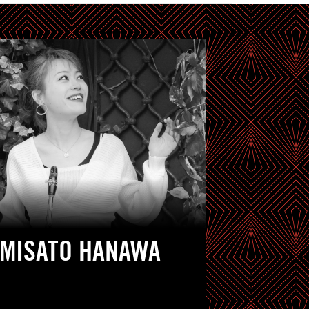
MISATO HANAWA