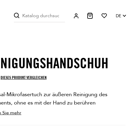
DE
INIGUNGSHANDSCHUH
DIESES PRODUKT VERGLEICHEN
sal-Mikrofasertuch zur äußeren Reinigung des
ments, ohne es mit der Hand zu berühren
n Sie mehr