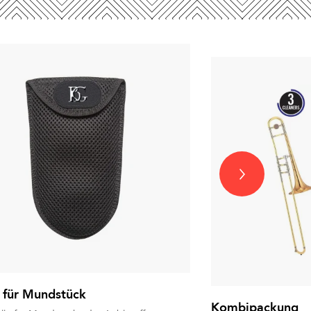
 für Mundstück
Kombipackung