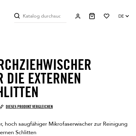
DE
RCHZIEHWISCHER
R DIE EXTERNEN
HLITTEN
DIESES PRODUKT VERGLEICHEN
r, hoch saugfähiger Mikrofaserwischer zur Reinigung
ernen Schlitten