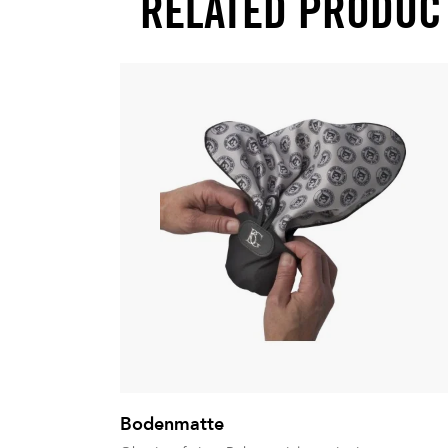
RELATED PRODUC
Bodenmatte