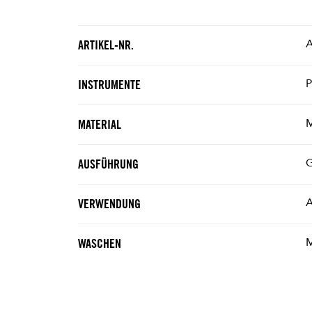
ARTIKEL-NR.
P
INSTRUMENTE
M
MATERIAL
G
AUSFÜHRUNG
A
VERWENDUNG
M
WASCHEN