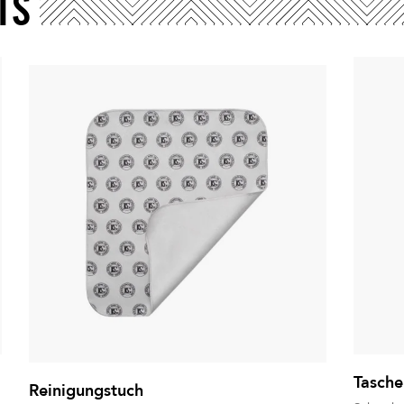
TS
Tasche
Reinigungstuch