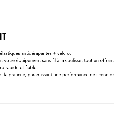
IT
élastiques antidérapantes + velcro.
votre équipement sans fil à la coulisse, tout en offrant l
o rapide et fiable.
t la praticité, garantissant une performance de scène o