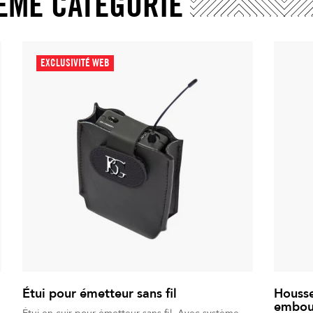
ÊME CATÉGORIE
EXCLUSIVITÉ WEB
Étui pour émetteur sans fil
Housse
embou