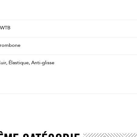
PWTB
Trombone
uir, Élastique, Anti-glisse