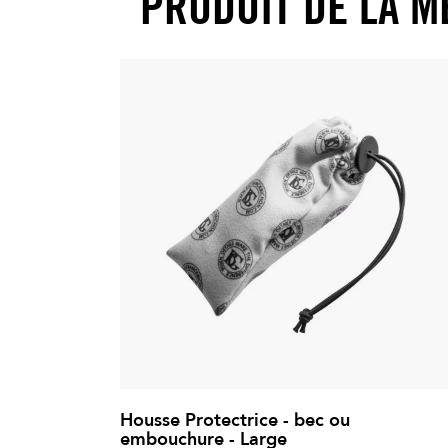
PRODUIT DE LA M
Housse Protectrice - bec ou
embouchure - Large