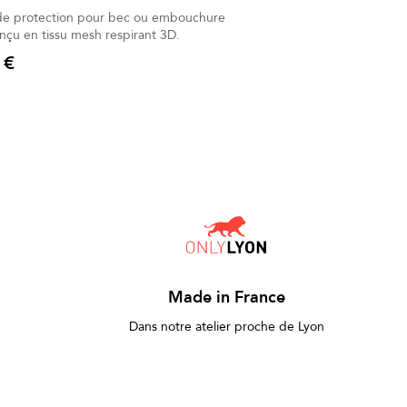
de protection pour bec ou embouchure
onçu en tissu mesh respirant 3D.
 €
Made in France
Dans notre atelier proche de Lyon