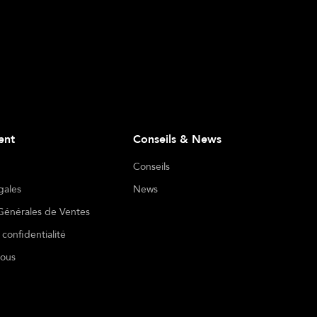
ient
Conseils & News
Conseils
gales
News
Générales de Ventes
 confidentialité
nous