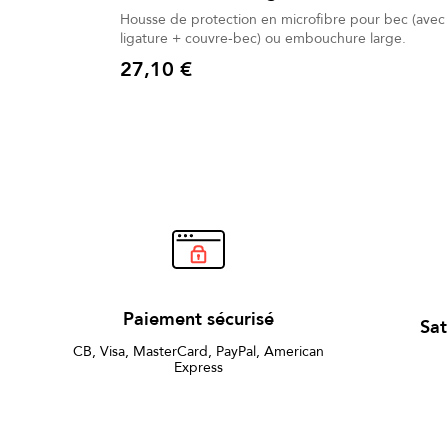
Housse de protection en microfibre pour bec (avec
ligature + couvre-bec) ou embouchure large.
27,10 €
Prix
Paiement sécurisé
Sat
CB, Visa, MasterCard, PayPal, American
Express