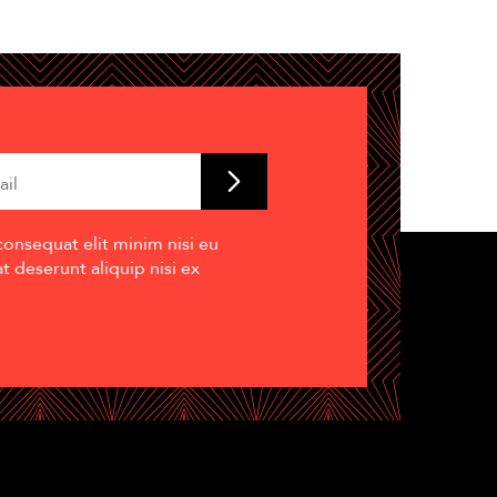
consequat elit minim nisi eu
 deserunt aliquip nisi ex