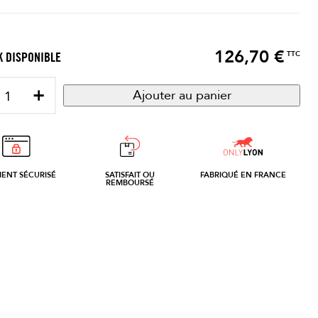
126,70 €
Prix
TTC
 DISPONIBLE
+
Ajouter au panier
MENT SÉCURISÉ
SATISFAIT OU
FABRIQUÉ EN FRANCE
REMBOURSÉ