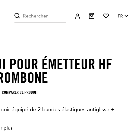
FR
UI POUR ÉMETTEUR HF
TROMBONE
COMPARER CE PRODUIT
 cuir équipé de 2 bandes élastiques antiglisse +
r plus