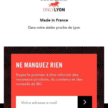
Made in France
Dans notre atelier proche de Lyon
NE MANQUEZ RIEN
Soyez le premier à être informé des
nouveaux produits, du contenu et des
conseils de BG.