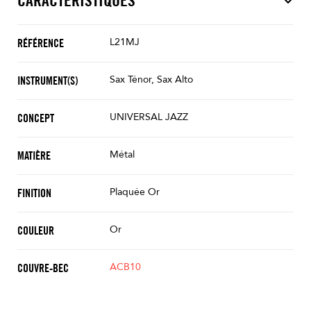
CARACTÉRISTIQUES
L21MJ
RÉFÉRENCE
Sax Ténor, Sax Alto
INSTRUMENT(S)
UNIVERSAL JAZZ
CONCEPT
Métal
MATIÈRE
Plaquée Or
FINITION
Or
COULEUR
ACB10
COUVRE-BEC