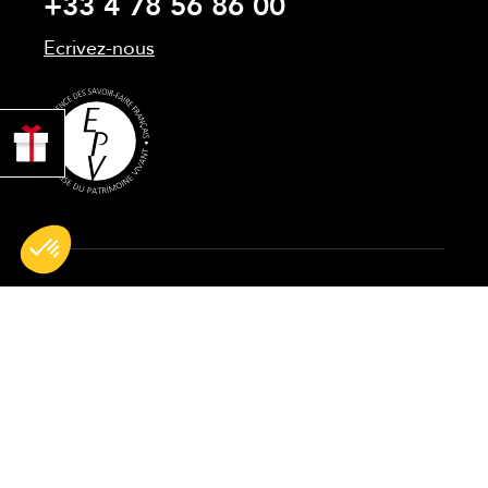
+33 4 78 56 86 00
Ecrivez-nous
PROFITER
DE 10% !
Tous droits réservés © 2026 BG France