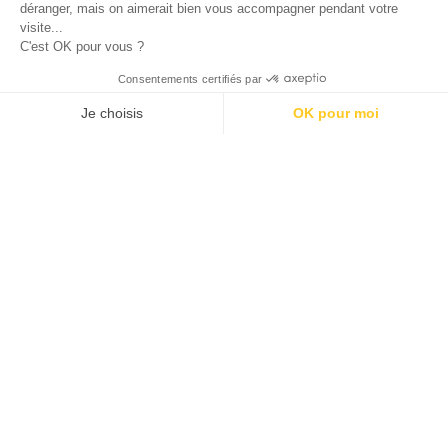
DE 10% !
Tous droits réservés © 2026 BG France
Mentions
Conditions générales de
Gestion des
légales
vente
cookies