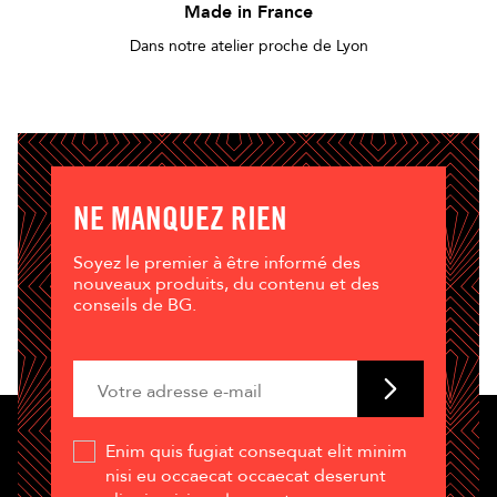
Made in France
Dans notre atelier proche de Lyon
NE MANQUEZ RIEN
Soyez le premier à être informé des
nouveaux produits, du contenu et des
conseils de BG.
Enim quis fugiat consequat elit minim
nisi eu occaecat occaecat deserunt