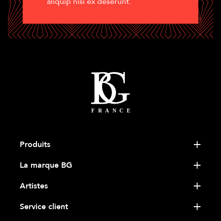
aliquip nisi ex deserunt.
Produits
La marque BG
Artistes
Service client