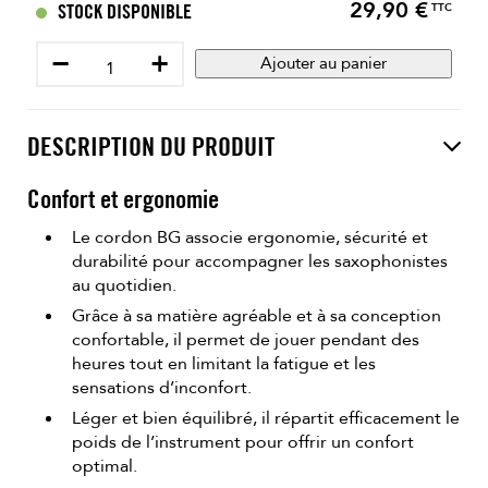
29,90 €
Prix
STOCK DISPONIBLE
TTC
−
+
Ajouter au panier
DESCRIPTION DU PRODUIT
Confort et ergonomie
Le cordon BG associe ergonomie, sécurité et
durabilité pour accompagner les saxophonistes
au quotidien.
Grâce à sa matière agréable et à sa conception
confortable, il permet de jouer pendant des
heures tout en limitant la fatigue et les
sensations d’inconfort.
Léger et bien équilibré, il répartit efficacement le
poids de l’instrument pour offrir un confort
optimal.