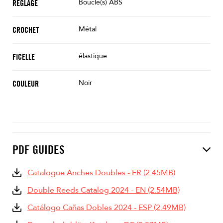
Boucle(s) ABS
RÉGLAGE
Métal
CROCHET
élastique
FICELLE
Noir
COULEUR
PDF GUIDES
Catalogue Anches Doubles - FR (2.45MB)
Double Reeds Catalog 2024 - EN (2.54MB)
Catálogo Cañas Dobles 2024 - ESP (2.49MB)