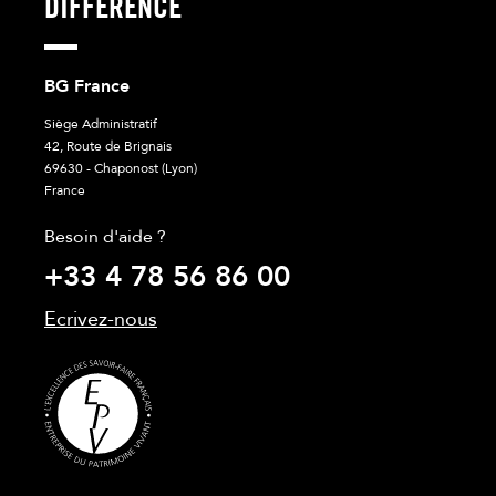
DIFFERENCE
BG France
Siège Administratif
42, Route de Brignais
69630 - Chaponost (Lyon)
France
Besoin d'aide ?
+33 4 78 56 86 00
Ecrivez-nous