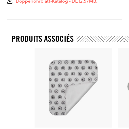
Doppelrohrblätt-Katalog - DE (2.57MB)
PRODUITS ASSOCIÉS