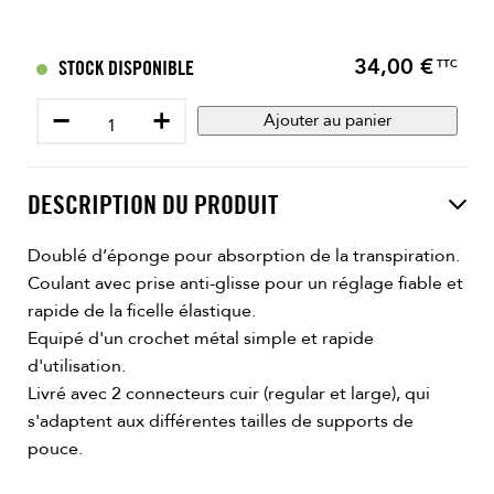
34,00 €
Prix
STOCK DISPONIBLE
TTC
−
+
Ajouter au panier
DESCRIPTION DU PRODUIT
Doublé d’éponge pour absorption de la transpiration.
Coulant avec prise anti-glisse pour un réglage fiable et
rapide de la ficelle élastique.
Equipé d'un crochet métal simple et rapide
d'utilisation.
Livré avec 2 connecteurs cuir (regular et large), qui
s'adaptent aux différentes tailles de supports de
pouce.