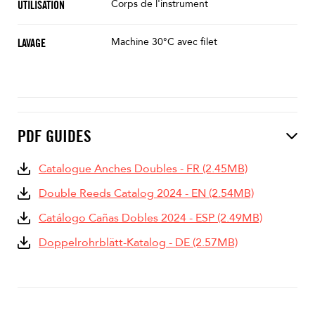
Corps de l'instrument
UTILISATION
Machine 30°C avec filet
LAVAGE
PDF GUIDES
Catalogue Anches Doubles - FR (2.45MB)
Double Reeds Catalog 2024 - EN (2.54MB)
Catálogo Cañas Dobles 2024 - ESP (2.49MB)
Doppelrohrblätt-Katalog - DE (2.57MB)