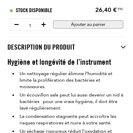
26,40 €
Prix
STOCK DISPONIBLE
TTC
−
+
Ajouter au panier
DESCRIPTION DU PRODUIT
Hygiène et longévité de l’instrument
Un nettoyage régulier élimine l’humidité et
limite la prolifération des bactéries et
moisissures.
Un écouvillon sale peut lui aussi devenir un nid à
bactéries : pour une vraie hygiène, il doit être
lavé régulièrement.
La condensation stagnante peut accroître les
risques respiratoires et nuire à votre santé.
Un séchage rigoureux réduit l’oxydation et