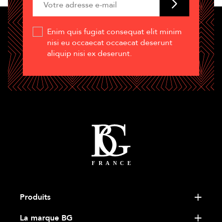
Enim quis fugiat consequat elit minim
nisi eu occaecat occaecat deserunt
aliquip nisi ex deserunt.
Produits
La marque BG