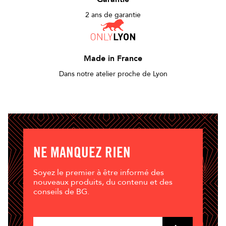
2 ans de garantie
Made in France
Dans notre atelier proche de Lyon
NE MANQUEZ RIEN
Soyez le premier à être informé des
nouveaux produits, du contenu et des
conseils de BG.