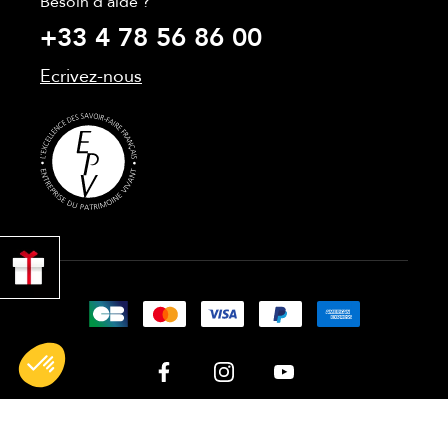
Besoin d'aide ?
+33 4 78 56 86 00
Ecrivez-nous
PROFITER
DE 10% !