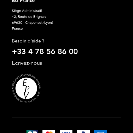
BG France
Siège Administratif
42, Route de Brignais
69630 - Chaponost (Lyon)
France
Besoin d'aide ?
+33 4 78 56 86 00
Ecrivez-nous