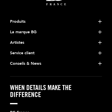
Produits
La marque BG
Artistes
Service client
Conseils & News
WHEN DETAILS MAKE THE
DIFFERENCE