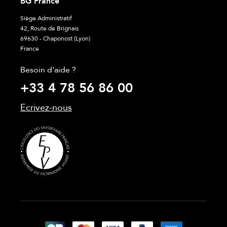
BG France
Siège Administratif
42, Route de Brignais
69630 - Chaponost (Lyon)
France
Besoin d'aide ?
+33 4 78 56 86 00
Ecrivez-nous