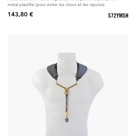
métal plastifié (pour éviter les chocs et les rayures).
143,80 €
S72YMSH
Prix