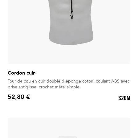
Cordon cuir
Tour de cou en cuir doublé d’éponge coton, coulant ABS avec
prise antiglisse, crochet métal simple.
52,80 €
S20M
Prix