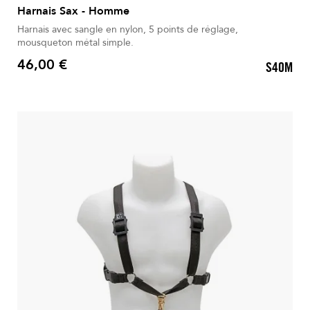
Harnais Sax - Homme
Harnais avec sangle en nylon, 5 points de réglage,
mousqueton métal simple.
46,00 €
S40M
Prix