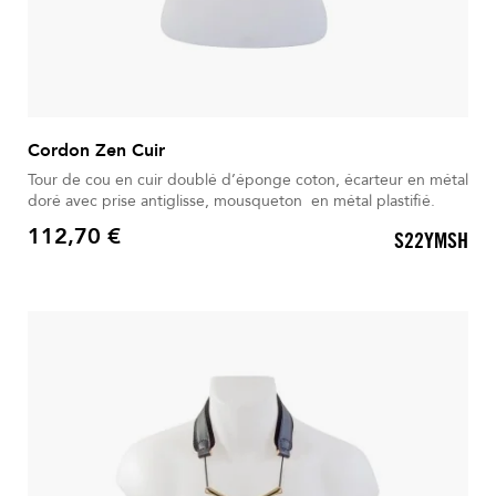
Cordon Zen Cuir
Tour de cou en cuir doublé d’éponge coton, écarteur en métal
doré avec prise antiglisse, mousqueton en métal plastifié.
112,70 €
S22YMSH
Prix