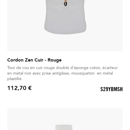
Cordon Zen Cuir - Rouge
Tour de cou en cuir rouge doublé d’éponge coton, écarteur
en métal noir avec prise antiglisse, mousqueton en métal
plastifié.
112,70 €
S29YBMSH
Prix