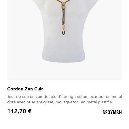
Cordon Zen Cuir
Tour de cou en cuir doublé d’éponge coton, écarteur en métal
doré avec prise antiglisse, mousqueton en métal plastifié.
112,70 €
S23YMSH
Prix