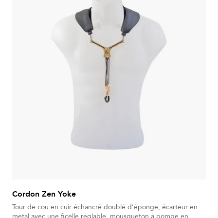
Cordon Zen Yoke
Tour de cou en cuir échancré doublé d’éponge, écarteur en
métal avec une ficelle réglable, mousqueton à pompe en