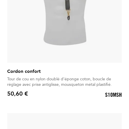
Cordon confort
Tour de cou en nylon doublé d’éponge coton, boucle de
réglage avec prise antiglisse, mousqueton métal plastifié.
50,60 €
S10MSH
Prix