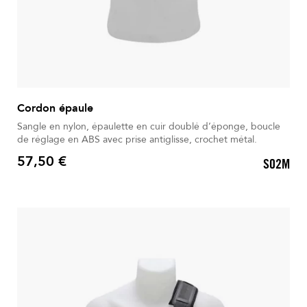
Cordon épaule
Sangle en nylon, épaulette en cuir doublé d’éponge, boucle
de réglage en ABS avec prise antiglisse, crochet métal.
57,50 €
S02M
Prix