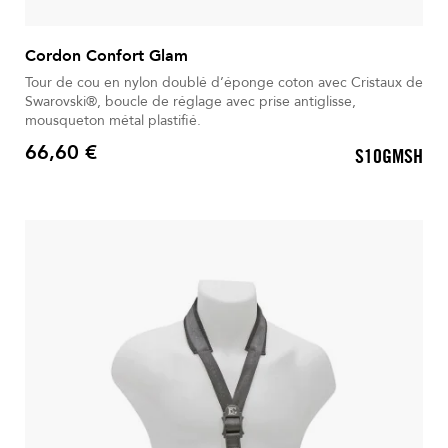
Cordon Confort Glam
Tour de cou en nylon doublé d’éponge coton avec Cristaux de
Swarovski®, boucle de réglage avec prise antiglisse,
mousqueton métal plastifié.
66,60 €
S10GMSH
Prix