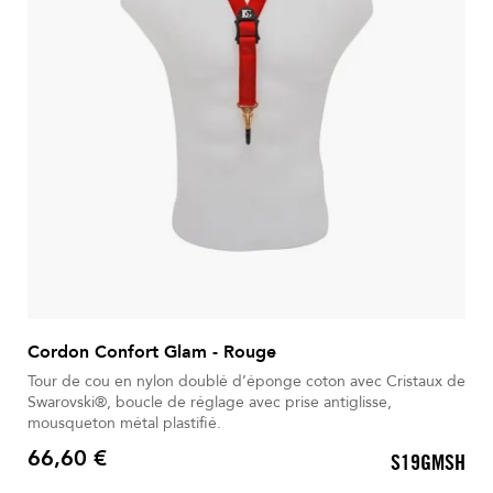
Cordon Confort Glam - Rouge
Tour de cou en nylon doublé d’éponge coton avec Cristaux de
Swarovski®, boucle de réglage avec prise antiglisse,
mousqueton métal plastifié.
66,60 €
S19GMSH
Prix