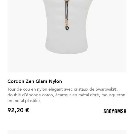
Cordon Zen Glam Nylon
Tour de cou en nylon élégant avec cristaux de Swarovski®,
doublé d’éponge coton, écarteur en métal doré, mousqueton
en métal plastifié.
92,20 €
S80YGMSH
Prix