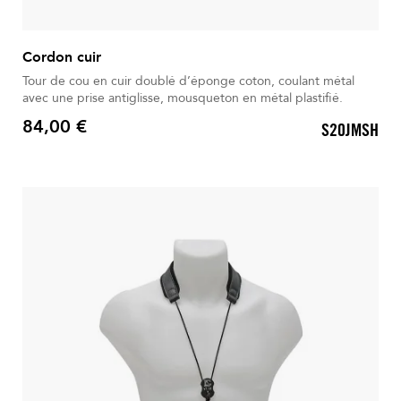
Cordon cuir
Tour de cou en cuir doublé d’éponge coton, coulant métal
avec une prise antiglisse, mousqueton en métal plastifié.
84,00 €
S20JMSH
Prix