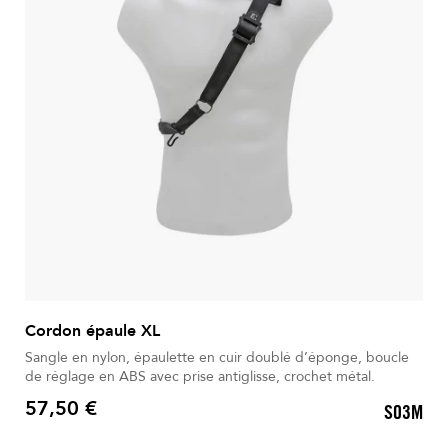
Cordon épaule XL
Sangle en nylon, épaulette en cuir doublé d’éponge, boucle
de réglage en ABS avec prise antiglisse, crochet métal.
57,50 €
S03M
Prix