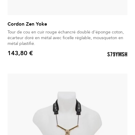
Cordon Zen Yoke
Tour de cou en cuir rouge échancré doublé d’éponge coton,
écarteur doré en métal avec ficelle réglable, mousqueton en
métal plastifié.
143,80 €
S79YMSH
Prix