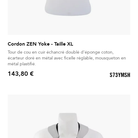
Cordon ZEN Yoke - Taille XL
Tour de cou en cuir échancré doublé d’éponge coton,
écarteur doré en métal avec ficelle réglable, mousqueton en
métal plastifié.
143,80 €
S73YMSH
Prix