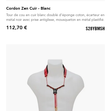
Cordon Zen Cuir - Blanc
Tour de cou en cuir blanc doublé d’éponge coton, écarteur en
métal noir avec prise antiglisse, mousqueton en métal plastifié.
112,70 €
S28YBMSH
Prix