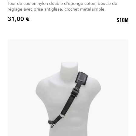
Tour de cou en nylon doublé d’éponge coton, boucle de
réglage avec prise antiglisse, crochet métal simple.
31,00 €
S10M
Prix