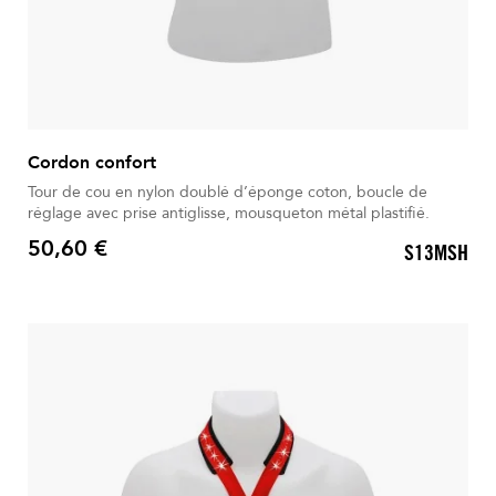
Cordon confort
Tour de cou en nylon doublé d’éponge coton, boucle de
réglage avec prise antiglisse, mousqueton métal plastifié.
50,60 €
S13MSH
Prix