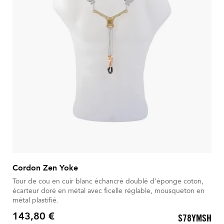
Cordon Zen Yoke
Tour de cou en cuir blanc échancré doublé d’éponge coton,
écarteur doré en métal avec ficelle réglable, mousqueton en
métal plastifié.
143,80 €
S78YMSH
Prix