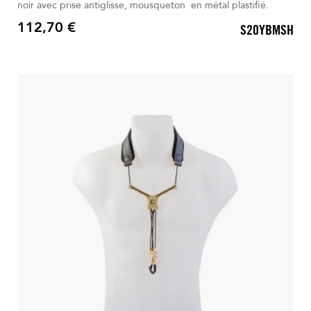
noir avec prise antiglisse, mousqueton en métal plastifié.
112,70 €
S20YBMSH
Prix