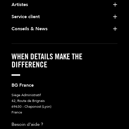
Artistes
Service client
Conseils & News
WHEN DETAILS MAKE THE
DIFFERENCE
BG France
Siège Administratif
42, Route de Brignais
69630 - Chaponost (Lyon)
France
Besoin d'aide ?