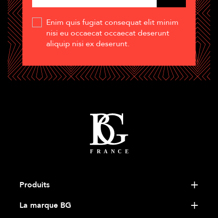
Enim quis fugiat consequat elit minim
nisi eu occaecat occaecat deserunt
aliquip nisi ex deserunt.
Produits
La marque BG