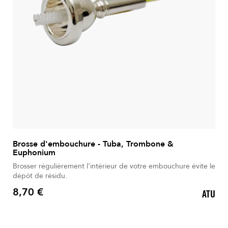
Brosse d'embouchure - Tuba, Trombone &
Euphonium
Brosser régulièrement l'intérieur de votre embouchure évite le
dépôt de résidu.
8,70 €
ATU
Prix