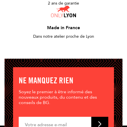
2 ans de garantie
Made in France
Dans notre atelier proche de Lyon
NE MANQUEZ RIEN
Soyez le premier à être informé des
nouveaux produits, du contenu et des
conseils de BG.