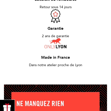
Retour sous 14 jours
Garantie
2 ans de garantie
Made in France
Dans notre atelier proche de Lyon
NE MANQUEZ RIEN
PROFITER
DE 10% !