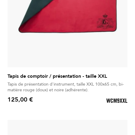
Tapis de comptoir / présentation - taille XXL
Tapis de présentation d'instrument, taille XXL 100x65 cm, bi-
matière rouge (doux) et noire (adhérente).
125,00 €
WCM9XXL
Prix