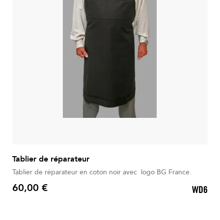
Tablier de réparateur
Tablier de réparateur en coton noir avec logo BG France.
60,00 €
WD6
Prix