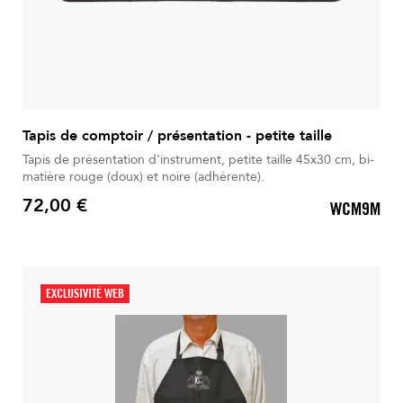
Tapis de comptoir / présentation - petite taille
Tapis de présentation d'instrument, petite taille 45x30 cm, bi-
matière rouge (doux) et noire (adhérente).
72,00 €
WCM9M
Prix
EXCLUSIVITÉ WEB