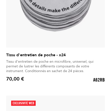
Tissu d'entretien de poche - x24
Tissu d'entretien de poche en microfibre, universel, qui
permet de lustrer les différents composants de votre
instrument. Conditionnés en sachet de 24 pièces.
70,00 €
A62RB
Prix
EXCLUSIVITÉ WEB