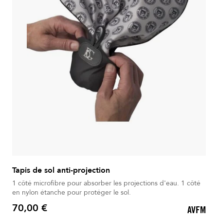
Tapis de sol anti-projection
1 côté microfibre pour absorber les projections d'eau. 1 côté
en nylon étanche pour protéger le sol.
70,00 €
AVFM
Prix