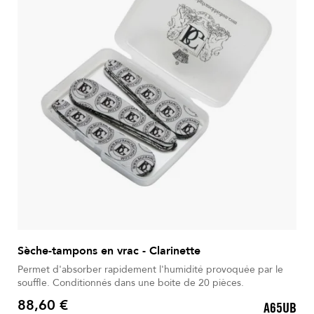
Sèche-tampons en vrac - Clarinette
Permet d'absorber rapidement l'humidité provoquée par le
souffle. Conditionnés dans une boite de 20 pièces.
88,60 €
A65UB
Prix