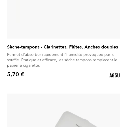
Sèche-tampons - Clarinettes, Flûtes, Anches doubles
Permet d'absorber rapidement l'humidité provoquée par le
souffle. Pratique et efficace, les sèche tampons remplacent le
papier à cigarette.
5,70 €
A65U
Prix