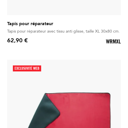
Tapis pour réparateur
Tapis pour réparateur avec tissu anti glisse, taille XL 30x80 cm.
62,90 €
WRMXL
Prix
EXCLUSIVITÉ WEB