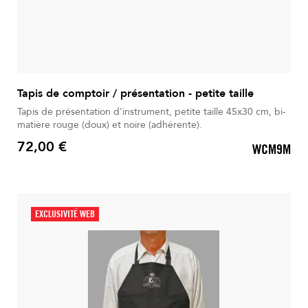
Tapis de comptoir / présentation - petite taille
Tapis de présentation d'instrument, petite taille 45x30 cm, bi-
matière rouge (doux) et noire (adhérente).
72,00 €
WCM9M
Prix
EXCLUSIVITÉ WEB