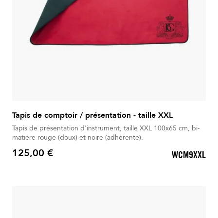
Tapis de comptoir / présentation - taille XXL
Tapis de présentation d'instrument, taille XXL 100x65 cm, bi-
matière rouge (doux) et noire (adhérente).
125,00 €
WCM9XXL
Prix