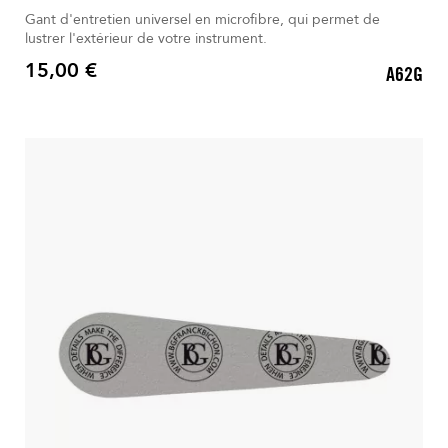
Gant d'entretien universel en microfibre, qui permet de
lustrer l'extérieur de votre instrument.
15,00 €
A62G
Prix