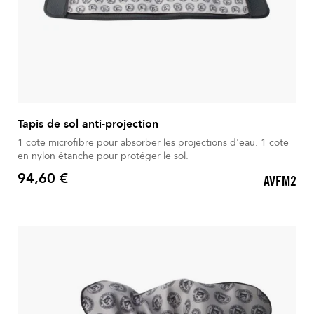
Tapis de sol anti-projection
1 côté microfibre pour absorber les projections d'eau. 1 côté
en nylon étanche pour protéger le sol.
94,60 €
AVFM2
Prix