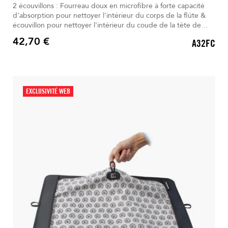
2 écouvillons : Fourreau doux en microfibre à forte capacité
d'absorption pour nettoyer l'intérieur du corps de la flûte &
écouvillon pour nettoyer l'intérieur du coude de la tête de
flûte.
42,70 €
A32FC
Prix
EXCLUSIVITÉ WEB