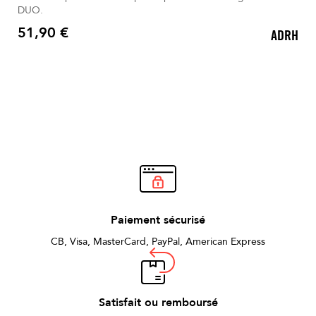
DUO.
51,90 €
ADRH
Prix
Paiement sécurisé
CB, Visa, MasterCard, PayPal, American Express
Satisfait ou remboursé