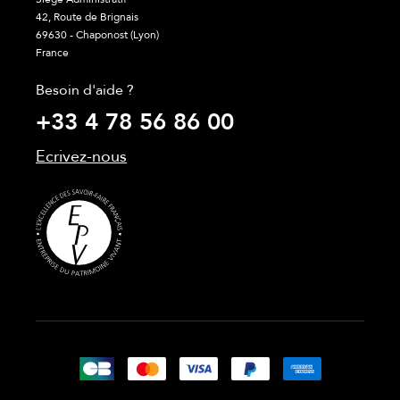
42, Route de Brignais
69630 - Chaponost (Lyon)
France
Besoin d'aide ?
+33 4 78 56 86 00
Ecrivez-nous