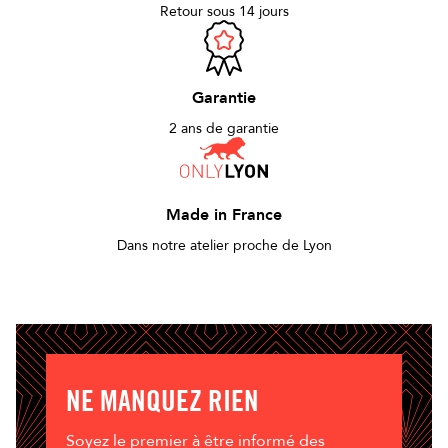
Retour sous 14 jours
Garantie
2 ans de garantie
Made in France
Dans notre atelier proche de Lyon
NE MANQUEZ RIEN
Soyez le premier à être informé des