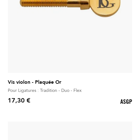
Vis violon - Plaquée Or
Pour Ligatures : Tradition - Duo - Flex
17,30 €
ASGP
Prix