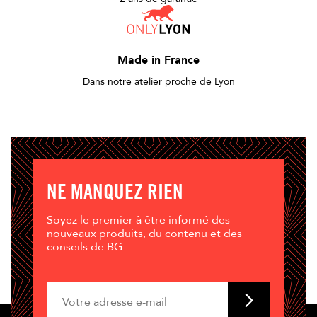
Made in France
Dans notre atelier proche de Lyon
NE MANQUEZ RIEN
Soyez le premier à être informé des
nouveaux produits, du contenu et des
conseils de BG.