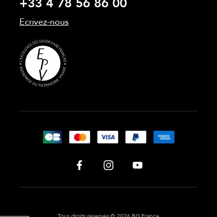
+33 4 78 56 86 00
Ecrivez-nous
Tous droits réservés © 2026 BG France