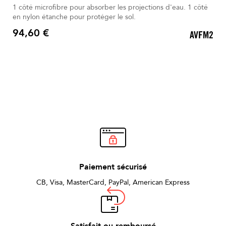
1 côté microfibre pour absorber les projections d'eau. 1 côté
en nylon étanche pour protéger le sol.
94,60 €
AVFM2
Prix
Paiement sécurisé
CB, Visa, MasterCard, PayPal, American Express