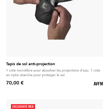
Tapis de sol anti-projection
1 côté microfibre pour absorber les projections d'eau. 1 côté
en nylon étanche pour protéger le sol.
70,00 €
AVFM
Prix
EXCLUSIVITÉ WEB