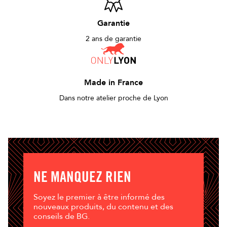
Garantie
2 ans de garantie
Made in France
Dans notre atelier proche de Lyon
NE MANQUEZ RIEN
Soyez le premier à être informé des
nouveaux produits, du contenu et des
conseils de BG.