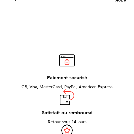
Prix
Paiement sécurisé
CB, Visa, MasterCard, PayPal, American Express
Satisfait ou remboursé
Retour sous 14 jours