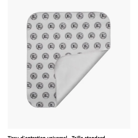
Tissu d'entretien universel - Taille standard