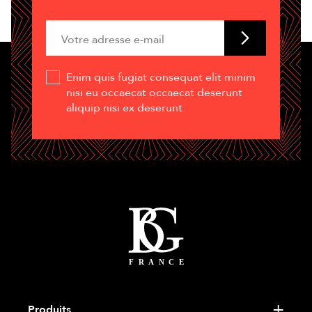
Enim quis fugiat consequat elit minim
nisi eu occaecat occaecat deserunt
aliquip nisi ex deserunt.
Produits