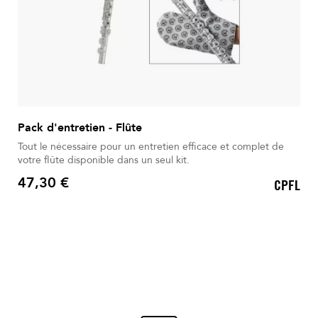
Pack d'entretien - Flûte
Tout le nécessaire pour un entretien efficace et complet de
votre flûte disponible dans un seul kit.
47,30 €
CPFL
Prix