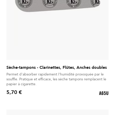
Sèche-tampons - Clarinettes, Flûtes, Anches doubles
Permet d'absorber rapidement l'humidité provoquée par le
souffle. Pratique et efficace, les sèche tampons remplacent le
papier à cigarette.
5,70 €
A65U
Prix