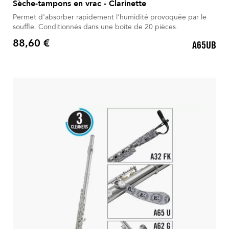
Sèche-tampons en vrac - Clarinette
Permet d'absorber rapidement l'humidité provoquée par le
souffle. Conditionnés dans une boite de 20 pièces.
88,60 €
A65UB
Prix