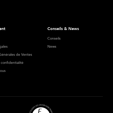
ient
Conseils & News
Conseils
gales
News
Générales de Ventes
 confidentialité
nous