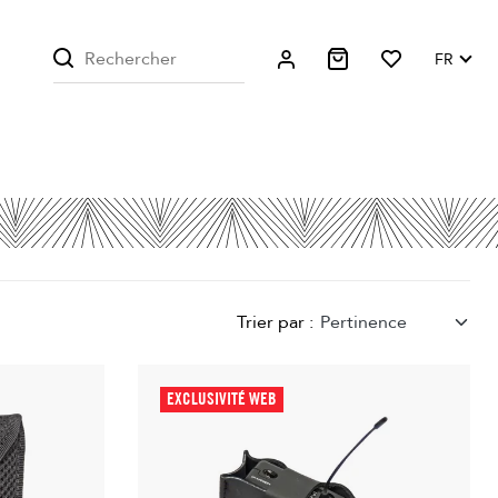
FR
Trier par :
Pertinence
EXCLUSIVITÉ WEB