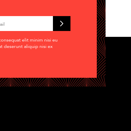
consequat elit minim nisi eu
 deserunt aliquip nisi ex