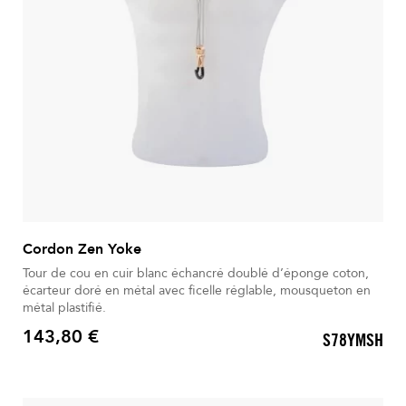
Cordon Zen Yoke
Tour de cou en cuir blanc échancré doublé d’éponge coton,
écarteur doré en métal avec ficelle réglable, mousqueton en
métal plastifié.
143,80 €
S78YMSH
Prix