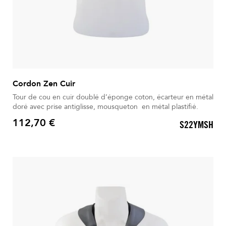
Cordon Zen Cuir
Tour de cou en cuir doublé d’éponge coton, écarteur en métal
doré avec prise antiglisse, mousqueton en métal plastifié.
112,70 €
S22YMSH
Prix