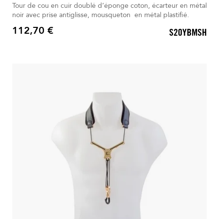
Tour de cou en cuir doublé d’éponge coton, écarteur en métal
noir avec prise antiglisse, mousqueton en métal plastifié.
112,70 €
S20YBMSH
Prix