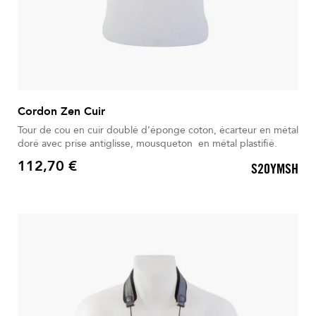
Cordon Zen Cuir
Tour de cou en cuir doublé d’éponge coton, écarteur en métal
doré avec prise antiglisse, mousqueton en métal plastifié.
112,70 €
S20YMSH
Prix