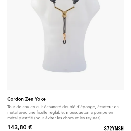
Cordon Zen Yoke
Tour de cou en cuir échancré doublé d’éponge, écarteur en
métal avec une ficelle réglable, mousqueton à pompe en
métal plastifié (pour éviter les chocs et les rayures).
143,80 €
S72YMSH
Prix