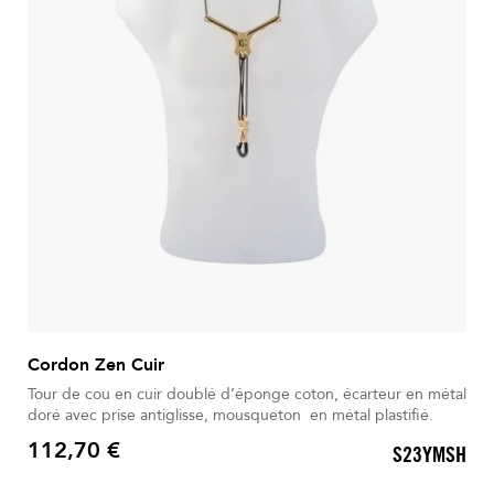
Cordon Zen Cuir
Tour de cou en cuir doublé d’éponge coton, écarteur en métal
doré avec prise antiglisse, mousqueton en métal plastifié.
112,70 €
S23YMSH
Prix