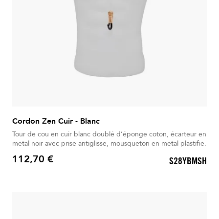
Cordon Zen Cuir - Blanc
Tour de cou en cuir blanc doublé d’éponge coton, écarteur en
métal noir avec prise antiglisse, mousqueton en métal plastifié.
112,70 €
S28YBMSH
Prix