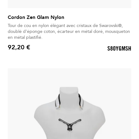
Cordon Zen Glam Nylon
Tour de cou en nylon élégant avec cristaux de Swarovski®,
doublé d’éponge coton, écarteur en métal doré, mousqueton
en métal plastifié.
92,20 €
S80YGMSH
Prix