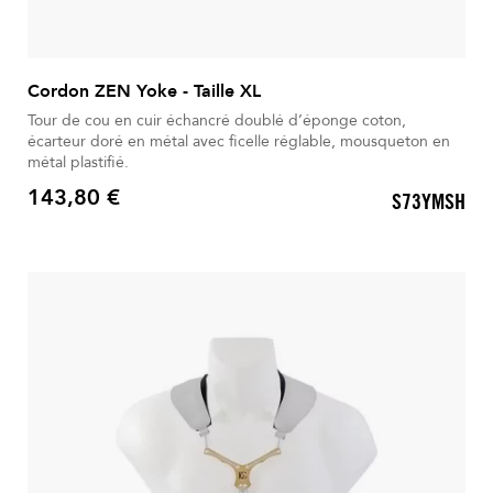
Cordon ZEN Yoke - Taille XL
Tour de cou en cuir échancré doublé d’éponge coton,
écarteur doré en métal avec ficelle réglable, mousqueton en
métal plastifié.
143,80 €
S73YMSH
Prix