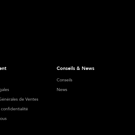
ient
Conseils & News
Conseils
gales
News
Générales de Ventes
 confidentialité
nous