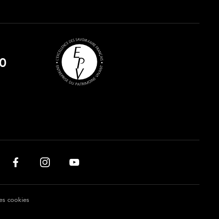
0
es cookies