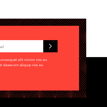
consequat elit minim nisi eu
 deserunt aliquip nisi ex