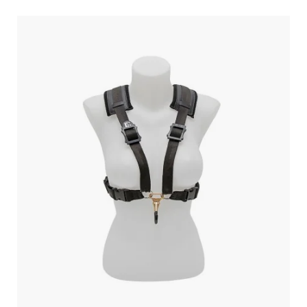
conçu pour un usage quotidien et professionnel.