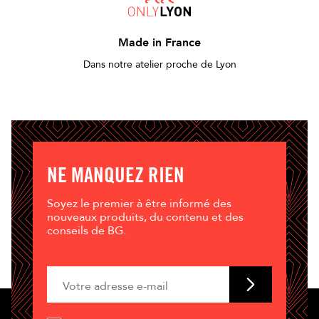
Made in France
Dans notre atelier proche de Lyon
NE MANQUEZ RIEN
Soyez le premier à être informé des
nouveaux produits, du contenu et des
conseils de BG.