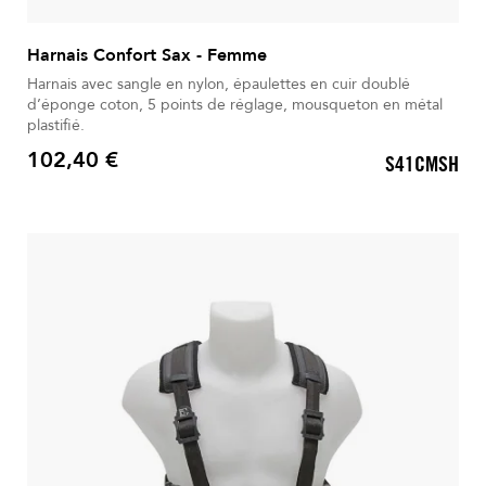
Harnais Confort Sax - Femme
Harnais avec sangle en nylon, épaulettes en cuir doublé
d’éponge coton, 5 points de réglage, mousqueton en métal
plastifié.
102,40 €
S41CMSH
Prix