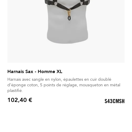
Harnais Sax - Homme XL
Harnais avec sangle en nylon, épaulettes en cuir doublé
d’éponge coton, 5 points de réglage, mousqueton en métal
plastifié.
102,40 €
S43CMSH
Prix