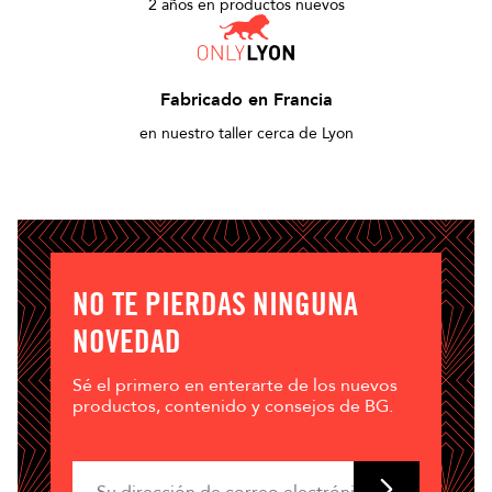
2 años en productos nuevos
Fabricado en Francia
en nuestro taller cerca de Lyon
NO TE PIERDAS NINGUNA
NOVEDAD
Sé el primero en enterarte de los nuevos
productos, contenido y consejos de BG.