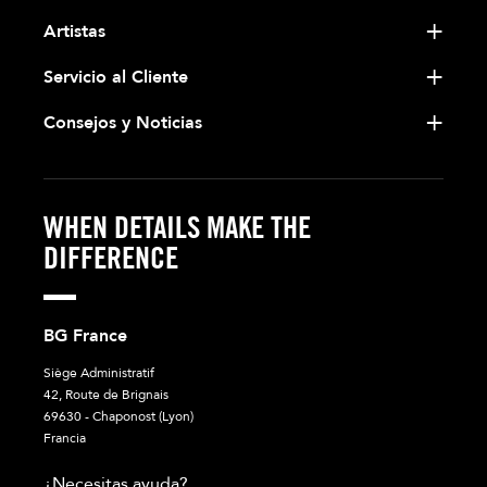
Artistas
Servicio al Cliente
Consejos y Noticias
WHEN DETAILS MAKE THE
DIFFERENCE
BG France
Siège Administratif
42, Route de Brignais
69630 - Chaponost (Lyon)
Francia
¿Necesitas ayuda?