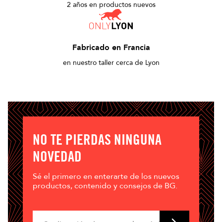
2 años en productos nuevos
Fabricado en Francia
en nuestro taller cerca de Lyon
NO TE PIERDAS NINGUNA
NOVEDAD
Sé el primero en enterarte de los nuevos
productos, contenido y consejos de BG.