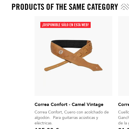
PRODUCTS OF THE SAME CATEGORY
¡DISPONIBLE SÓLO EN ESTA WEB!
Correa Confort - Camel Vintage
Corr
Correa Confort, Cuero con acolchado de
Cuell
algodón. Para guitarras acústicas y
Ganch
eléctricas.
de la 