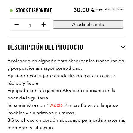
30,00 €
Precio
STOCK DISPONIBLE
Impuestos incluidos
−
+
Añadir al carrito
DESCRIPCIÓN DEL PRODUCTO
Acolchado en algodón para absorber las transpiración
y porporcionar mayor comodidad.
Ajustador con agarre antideslizante para un ajuste
rápido y fiable.
Equipado con un gancho ABS para colocarse en la
boca de la guitarra.
Se suministra con 1
A62R
: 2 microfibras de limpieza
lavables y sin aditivos químicos.
BG te ofrece un cordón adecuado para cada anatomía,
momento y situación.