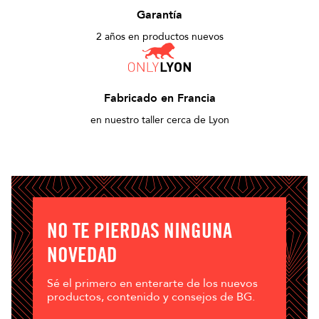
Garantía
2 años en productos nuevos
Fabricado en Francia
en nuestro taller cerca de Lyon
NO TE PIERDAS NINGUNA
NOVEDAD
Sé el primero en enterarte de los nuevos
productos, contenido y consejos de BG.