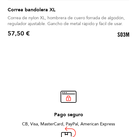
Correa bandolera XL
Correa de nylon XL, hombrera de cuero forrada de algodón,
regulador ajustable. Gancho de metal rápido y fácil de usar.
57,50 €
S03M
Precio
Pago seguro
CB, Visa, MasterCard, PayPal, American Express