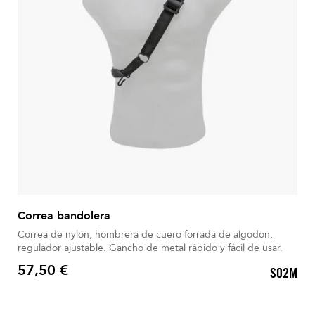
Correa bandolera
Correa de nylon, hombrera de cuero forrada de algodón,
regulador ajustable. Gancho de metal rápido y fácil de usar.
57,50 €
S02M
Precio