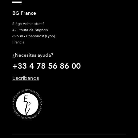
BG France
Siège Administratif
42, Route de Brignais
69630 - Chaponost (Lyon)
Francia
¿Necesitas ayuda?
+33 4 78 56 86 00
Escríbanos