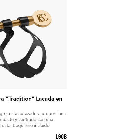
a "Tradition" Lacada en
gro, esta abrazadera proporciona
mpacto y centrado con una
proyección directa. Boquillero incluido
L90B