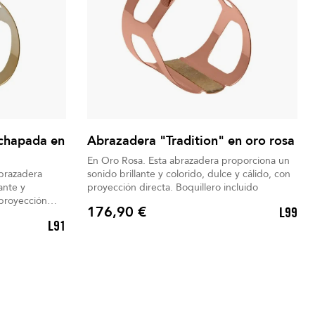
 chapada en
Abrazadera "Tradition" en oro rosa
En Oro Rosa. Esta abrazadera proporciona un
brazadera
sonido brillante y colorido, dulce y cálido, con
ante y
proyección directa. Boquillero incluido
 proyección
176,90 €
L99
Precio
L91