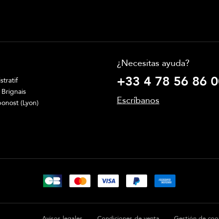
¿Necesitas ayuda?
+33 4 78 56 86 0
tratif
 Brignais
Escríbanos
onost (Lyon)
Avisos legales
Condiciones de venta
Gestión de coo