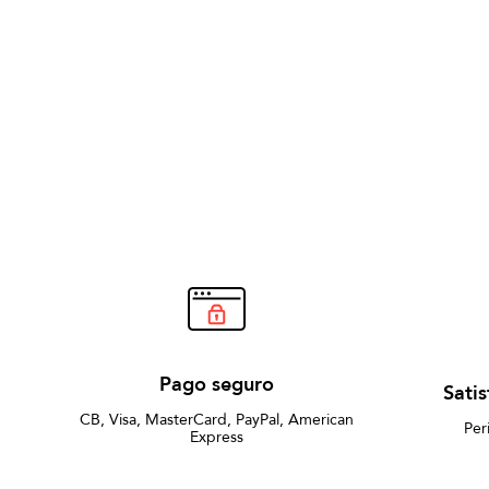
Pago seguro
Sati
CB, Visa, MasterCard, PayPal, American
Per
Express