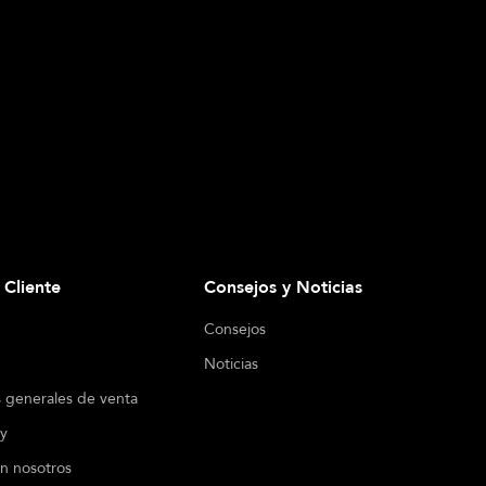
l Cliente
Consejos y Noticias
Consejos
Noticias
 generales de venta
cy
n nosotros