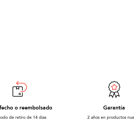
sfecho o reembolsado
Garantía
iodo de retiro de 14 días
2 años en productos nu