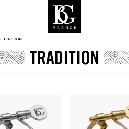
TRADITION
TRADITION