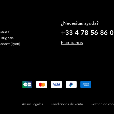
¿Necesitas ayuda?
+33 4 78 56 86 0
tratif
 Brignais
Escríbanos
onost (Lyon)
Avisos legales
Condiciones de venta
Gestión de coo