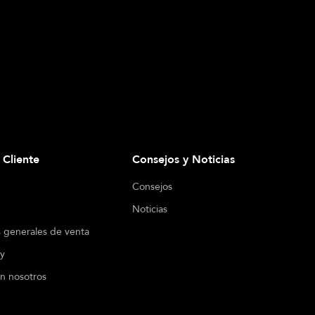
l Cliente
Consejos y Noticias
Consejos
Noticias
 generales de venta
cy
n nosotros