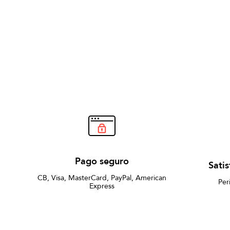
Pago seguro
Sati
CB, Visa, MasterCard, PayPal, American
Per
Express