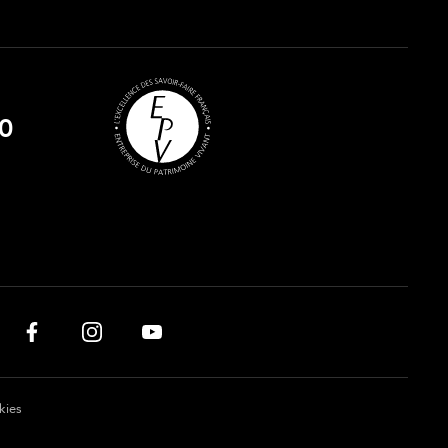
0
kies