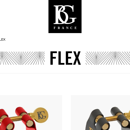
LEX
FLEX