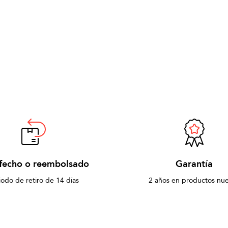
sfecho o reembolsado
Garantía
iodo de retiro de 14 días
2 años en productos nu