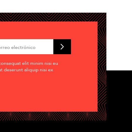
consequat elit minim nisi eu
 deserunt aliquip nisi ex