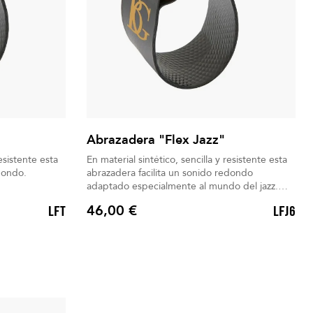
Abrazadera "Flex Jazz"
resistente esta
En material sintético, sencilla y resistente esta
dondo.
abrazadera facilita un sonido redondo
adaptado especialmente al mundo del jazz.
Boquillero incluido
46,00 €
LFT
LFJ6
Precio