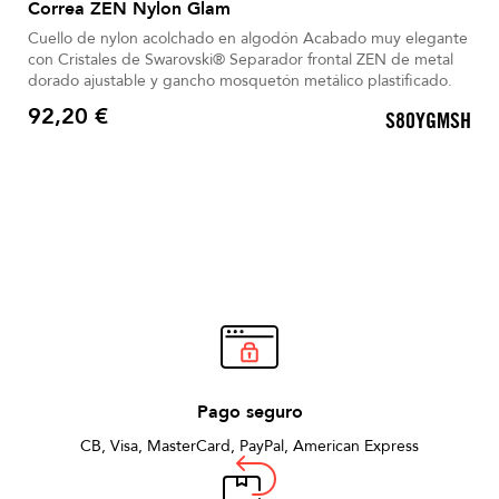
Correa ZEN Nylon Glam
Cuello de nylon acolchado en algodón Acabado muy elegante
con Cristales de Swarovski® Separador frontal ZEN de metal
dorado ajustable y gancho mosquetón metálico plastificado.
92,20 €
S80YGMSH
Precio
Pago seguro
CB, Visa, MasterCard, PayPal, American Express