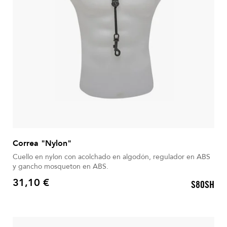
Correa "Nylon"
Cuello en nylon con acolchado en algodón, regulador en ABS
y gancho mosqueton en ABS.
31,10 €
S80SH
Precio