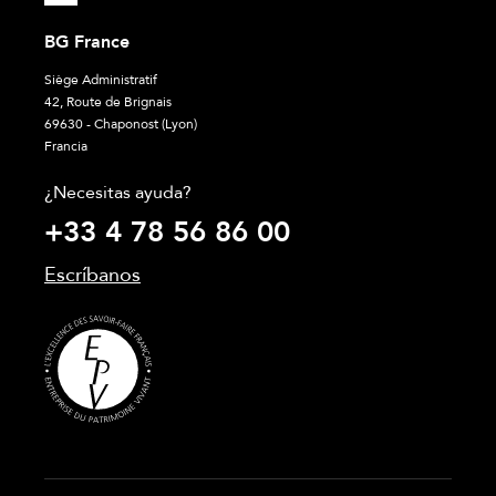
BG France
Siège Administratif
42, Route de Brignais
69630 - Chaponost (Lyon)
Francia
¿Necesitas ayuda?
+33 4 78 56 86 00
Escríbanos