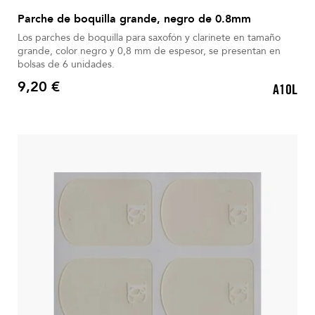
Parche de boquilla grande, negro de 0.8mm
Los parches de boquilla para saxofón y clarinete en tamaño
grande, color negro y 0,8 mm de espesor, se presentan en
bolsas de 6 unidades.
9,20 €
A10L
Precio