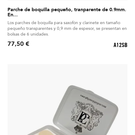
Parche de boquilla pequeño, tranparente de 0.9mm.
En...
Los parches de boquilla para saxofón y clarinete en tamaño
pequeño transparentes y 0,9 mm de espesor, se presentan en
bolsas de 6 unidades.
77,50 €
A12SB
Precio