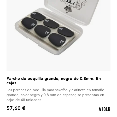
Parche de boquilla grande, negro de 0.8mm. En
cajas
Los parches de boquilla para saxofón y clarinete en tamaño
grande, color negro y 0,8 mm de espesor, se presentan en
cajas de 48 unidades.
57,60 €
A10LB
Precio