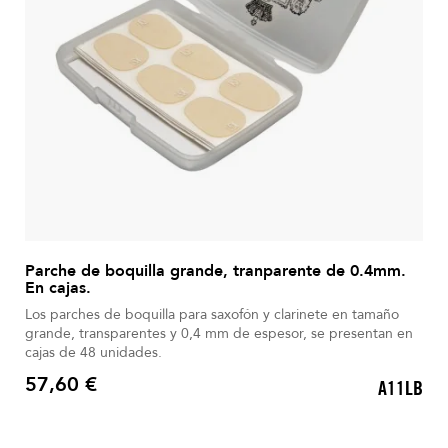
Parche de boquilla grande, tranparente de 0.4mm.
En cajas.
Los parches de boquilla para saxofón y clarinete en tamaño
grande, transparentes y 0,4 mm de espesor, se presentan en
cajas de 48 unidades.
57,60 €
A11LB
Precio