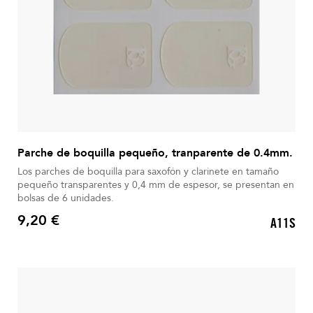
Parche de boquilla pequeño, tranparente de 0.4mm.
Los parches de boquilla para saxofón y clarinete en tamaño
pequeño transparentes y 0,4 mm de espesor, se presentan en
bolsas de 6 unidades.
9,20 €
A11S
Precio