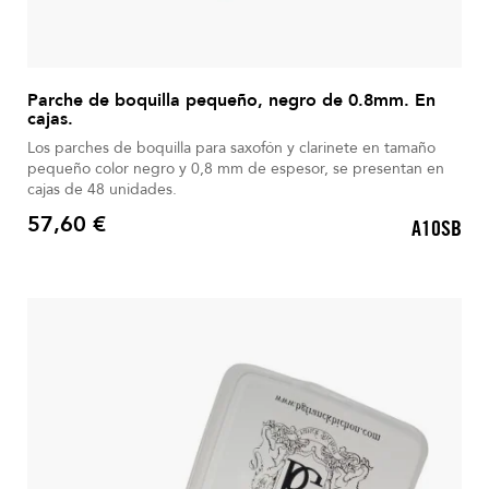
Parche de boquilla pequeño, negro de 0.8mm. En
cajas.
Los parches de boquilla para saxofón y clarinete en tamaño
pequeño color negro y 0,8 mm de espesor, se presentan en
cajas de 48 unidades.
57,60 €
A10SB
Precio