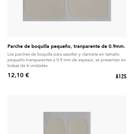
Parche de boquilla pequeño, tranparente de 0.9mm.
Los parches de boquilla para saxofón y clarinete en tamaño
pequeño transparentes y 0,9 mm de espesor, se presentan en
bolsas de 6 unidades.
12,10 €
A12S
Precio