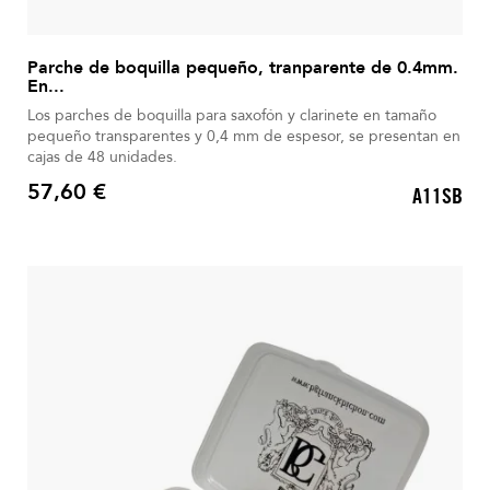
Parche de boquilla pequeño, tranparente de 0.4mm.
En...
Los parches de boquilla para saxofón y clarinete en tamaño
pequeño transparentes y 0,4 mm de espesor, se presentan en
cajas de 48 unidades.
57,60 €
A11SB
Precio