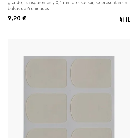
grande, transparentes y 0,4 mm de espesor, se presentan en
bolsas de 6 unidades.
9,20 €
A11L
Precio