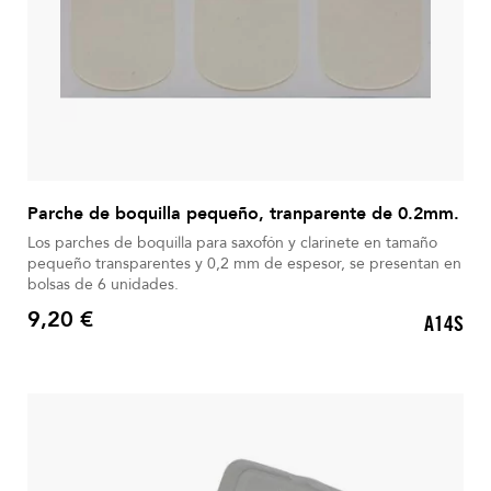
Parche de boquilla pequeño, tranparente de 0.2mm.
Los parches de boquilla para saxofón y clarinete en tamaño
pequeño transparentes y 0,2 mm de espesor, se presentan en
bolsas de 6 unidades.
9,20 €
A14S
Precio