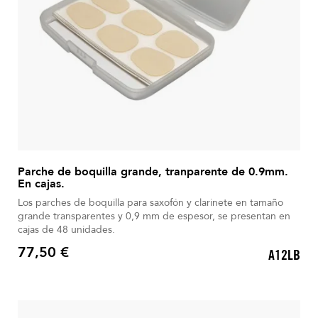
Parche de boquilla grande, tranparente de 0.9mm.
En cajas.
Los parches de boquilla para saxofón y clarinete en tamaño
grande transparentes y 0,9 mm de espesor, se presentan en
cajas de 48 unidades.
77,50 €
A12LB
Precio