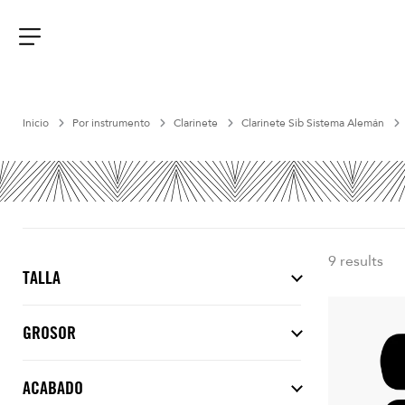
Aller
au
contenu
Menu
Inicio
Por instrumento
Clarinete
Clarinete Sib Sistema Alemán
9 results
TALLA
GROSOR
ACABADO