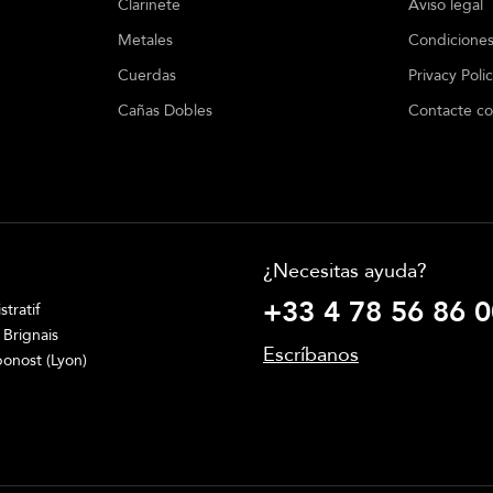
Clarinete
Aviso legal
Metales
Condiciones
Cuerdas
Privacy Poli
Cañas Dobles
Contacte co
¿Necesitas ayuda?
+33 4 78 56 86 0
tratif
 Brignais
Escríbanos
onost (Lyon)