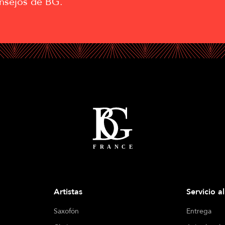
nsejos de BG.
Artistas
Servicio a
Saxofón
Entrega