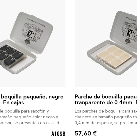
 boquilla pequeño, negro
Parche de boquilla pequ
 En cajas.
tranparente de 0.4mm. E
e boquilla para saxofón y
Los parches de boquilla para sa
 tamaño pequeño color negro y
clarinete en tamaño pequeño tr
pesor, se presentan en cajas de
0,4 mm de espesor, se presenta
48 unidades.
57,60 €
A10SB
Precio