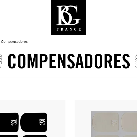
Compensadores
COMPENSADORES