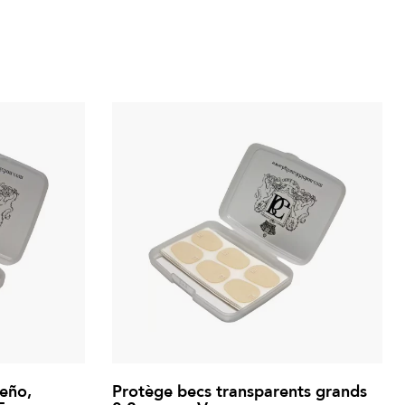
eño,
Protège becs transparents grands