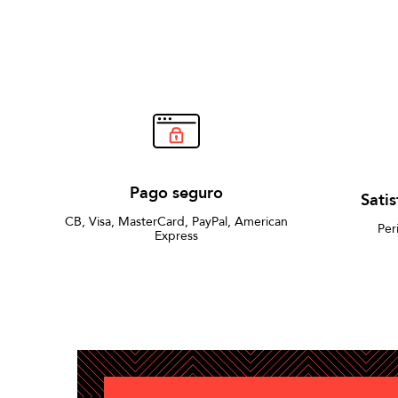
Pago seguro
Sati
CB, Visa, MasterCard, PayPal, American
Per
Express