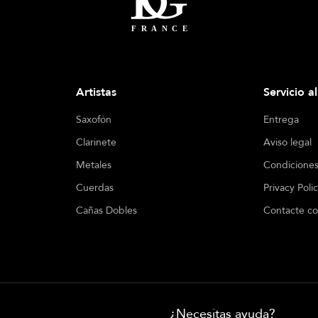
Artistas
Servicio a
Saxofón
Entrega
Clarinete
Aviso legal
Metales
Condiciones
Cuerdas
Privacy Poli
Cañas Dobles
Contacte co
¿Necesitas ayuda?