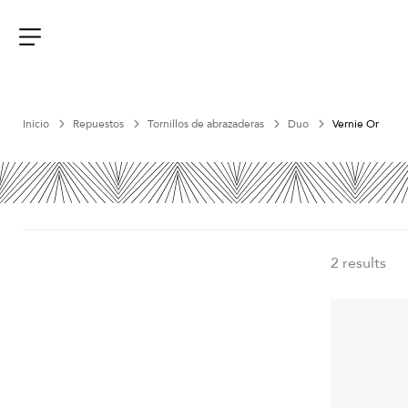
Aller
au
contenu
Menu
Inicio
Repuestos
Tornillos de abrazaderas
Duo
Vernie Or
2 results