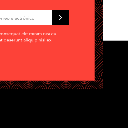
consequat elit minim nisi eu
 deserunt aliquip nisi ex