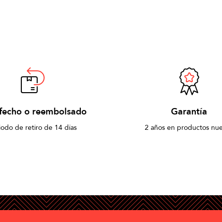
sfecho o reembolsado
Garantía
iodo de retiro de 14 días
2 años en productos nu