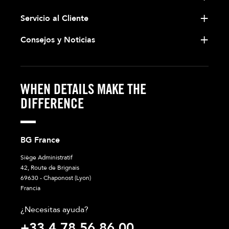
Servicio al Cliente
Consejos y Noticias
WHEN DETAILS MAKE THE
DIFFERENCE
BG France
Siège Administratif
42, Route de Brignais
69630 - Chaponost (Lyon)
Francia
¿Necesitas ayuda?
+33 4 78 56 86 00