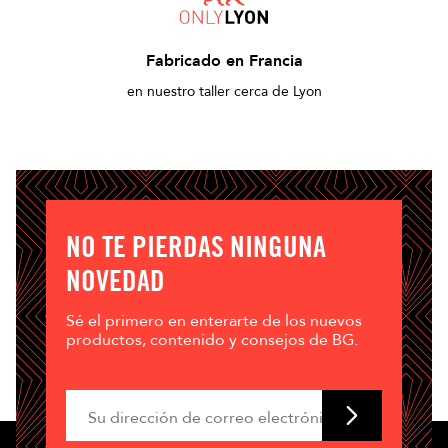
Fabricado en Francia
en nuestro taller cerca de Lyon
NO TE PIERDAS NINGUNA
NOVEDAD
Sé el primero en enterarte de los nuevos
productos, contenido y consejos de BG.