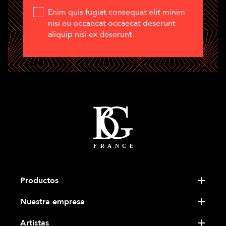
Enim quis fugiat consequat elit minim
nisi eu occaecat occaecat deserunt
aliquip nisi ex deserunt.
Productos
Nuestra empresa
Artistas