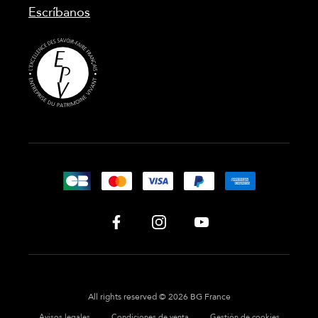
Escríbanos
All rights reserved © 2026 BG France
Avisos legales
Condiciones de venta
Gestión de cookies