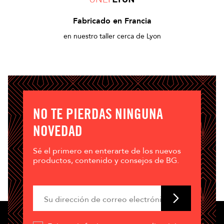
Fabricado en Francia
en nuestro taller cerca de Lyon
NO TE PIERDAS NINGUNA
NOVEDAD
Sé el primero en enterarte de los nuevos
productos, contenido y consejos de BG.