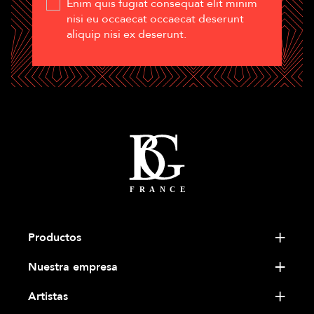
Enim quis fugiat consequat elit minim
nisi eu occaecat occaecat deserunt
aliquip nisi ex deserunt.
Productos
Nuestra empresa
Artistas