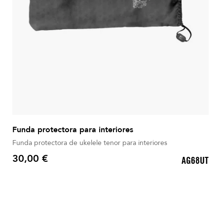
Funda protectora para interiores
Funda protectora de ukelele tenor para interiores
30,00 €
AG68UT
Precio