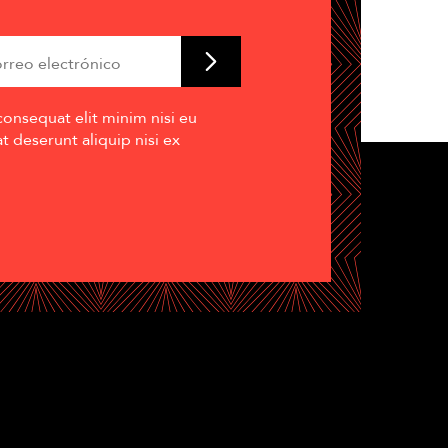
consequat elit minim nisi eu
 deserunt aliquip nisi ex