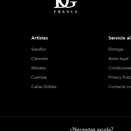
Artistas
Servicio a
Saxofón
Entrega
Clarinete
Aviso legal
Metales
Condiciones
Cuerdas
Privacy Poli
Cañas Dobles
Contacte co
¿Necesitas ayuda?