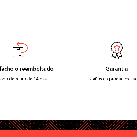
sfecho o reembolsado
Garantía
iodo de retiro de 14 días
2 años en productos nu