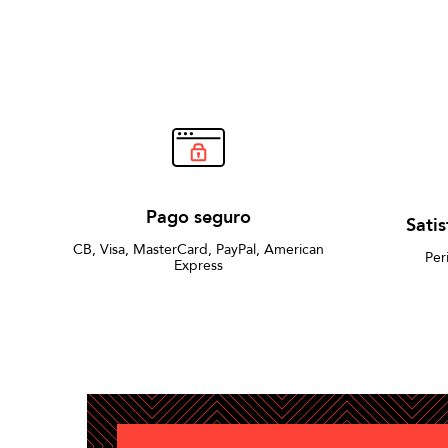
Pago seguro
Sati
CB, Visa, MasterCard, PayPal, American
Per
Express