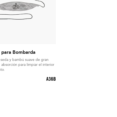
r para Bombarda
 seda y bambú suave de gran
absorción para limpiar el interior
to.
A36B