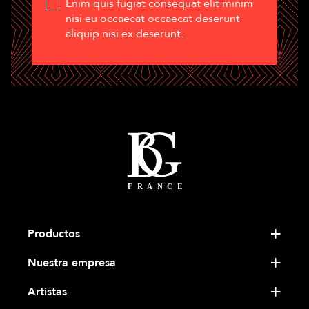
Enim quis fugiat consequat elit minim
nisi eu occaecat occaecat deserunt
aliquip nisi ex deserunt.
Productos
Nuestra empresa
Artistas