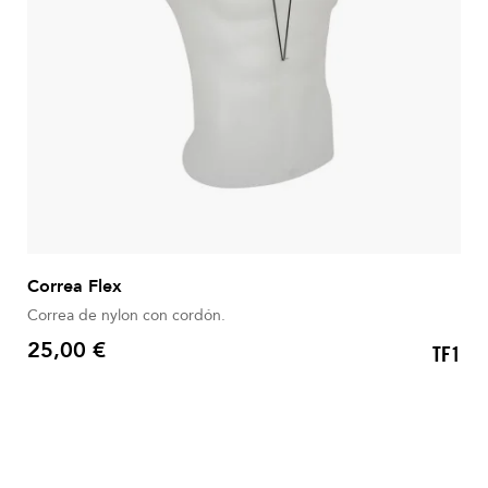
Correa Flex
Correa de nylon con cordón.
25,00 €
TF1
Precio