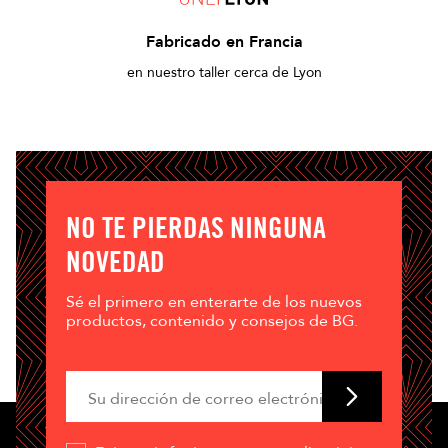
Fabricado en Francia
en nuestro taller cerca de Lyon
NO TE PIERDAS NINGUNA
NOVEDAD
Sé el primero en enterarte de los nuevos
productos, contenido y consejos de BG.