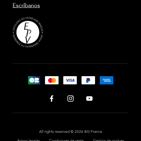
Escríbanos
All rights reserved © 2026 BG France
Avisos legales
Condiciones de venta
Gestión de cookies