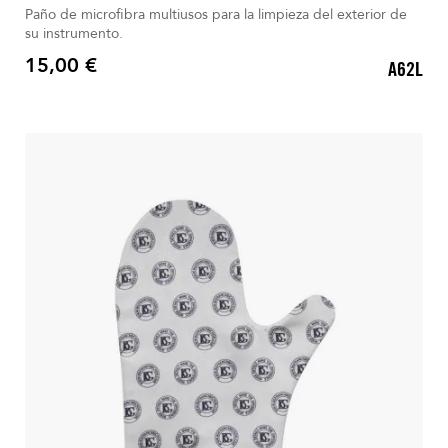
Paño de microfibra multiusos para la limpieza del exterior de
su instrumento.
15,00 €
A62L
Precio