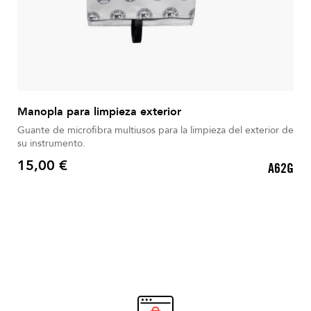
Manopla para limpieza exterior
Guante de microfibra multiusos para la limpieza del exterior de
su instrumento.
15,00 €
A62G
Precio