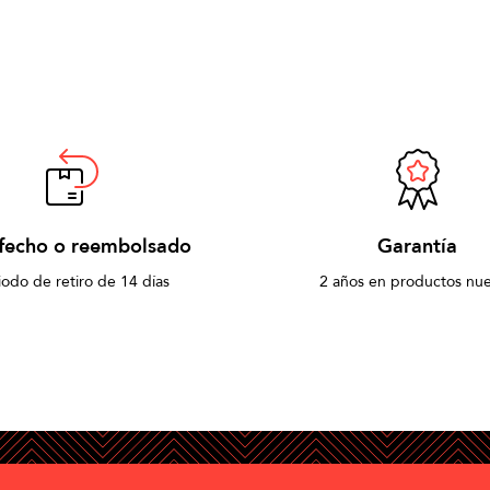
sfecho o reembolsado
Garantía
iodo de retiro de 14 días
2 años en productos nu