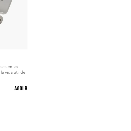
ales en las
A80LB