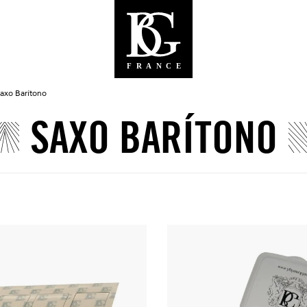
axo Barítono
SAXO BARÍTONO