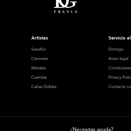
Artistas
Servicio a
Saxofón
Entrega
Clarinete
Aviso legal
Metales
Condiciones
Cuerdas
Privacy Poli
Cañas Dobles
Contacte co
¿Necesitas ayuda?