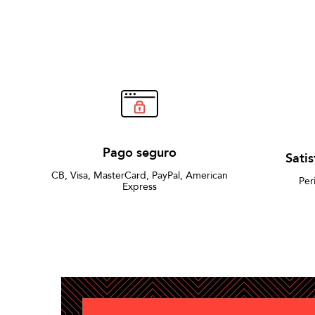
Pago seguro
Sati
CB, Visa, MasterCard, PayPal, American
Per
Express