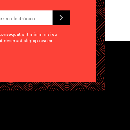
consequat elit minim nisi eu
 deserunt aliquip nisi ex