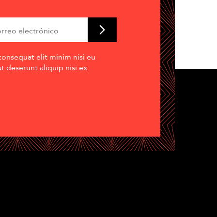
consequat elit minim nisi eu
 deserunt aliquip nisi ex