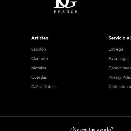
Artistas
Servicio a
Saxofón
Entrega
Clarinete
Aviso legal
Metales
Condiciones
Cuerdas
Privacy Poli
Cañas Dobles
Contacte co
¿Necesitas ayuda?