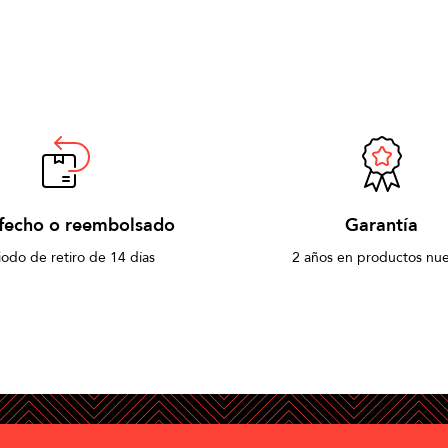
sfecho o reembolsado
Garantía
iodo de retiro de 14 días
2 años en productos nu