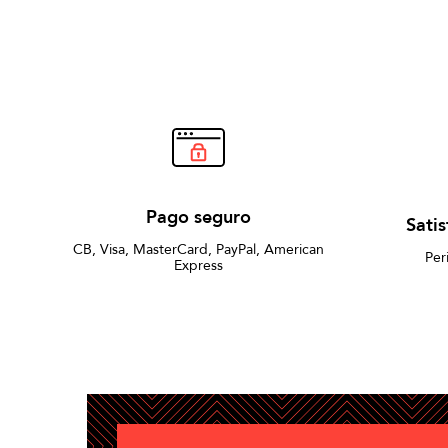
Pago seguro
Sati
CB, Visa, MasterCard, PayPal, American
Per
Express