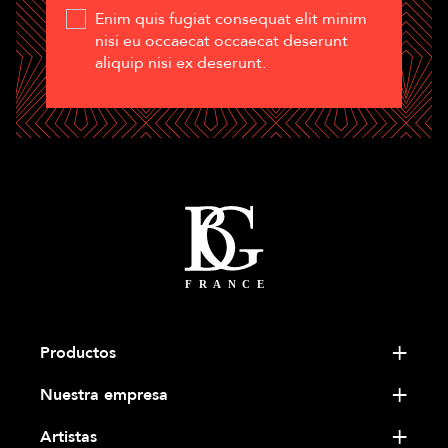
Enim quis fugiat consequat elit minim
nisi eu occaecat occaecat deserunt
aliquip nisi ex deserunt.
Productos
Nuestra empresa
Artistas