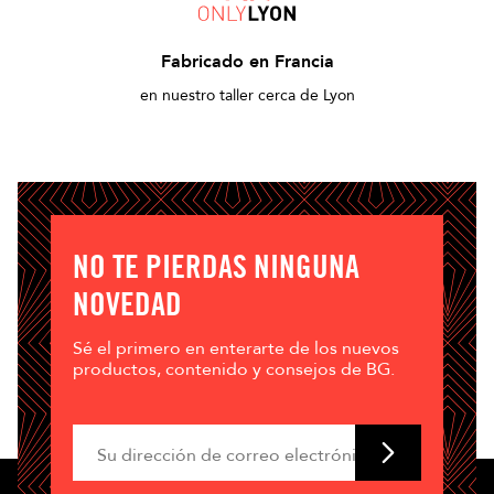
Fabricado en Francia
en nuestro taller cerca de Lyon
NO TE PIERDAS NINGUNA
NOVEDAD
Sé el primero en enterarte de los nuevos
productos, contenido y consejos de BG.