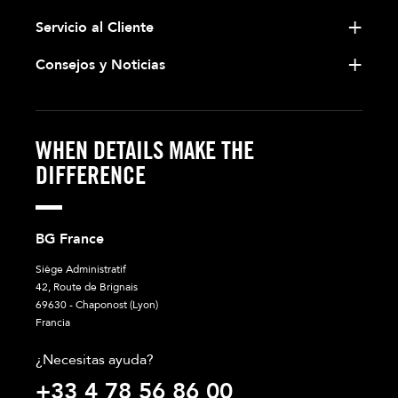
Servicio al Cliente
Consejos y Noticias
WHEN DETAILS MAKE THE
DIFFERENCE
BG France
Siège Administratif
42, Route de Brignais
69630 - Chaponost (Lyon)
Francia
¿Necesitas ayuda?
+33 4 78 56 86 00