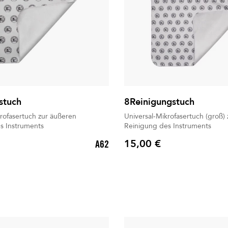
stuch
8Reinigungstuch
rofasertuch zur äußeren
Universal-Mikrofasertuch (groß)
s Instruments
Reinigung des Instruments
15,00 €
A62
Preis