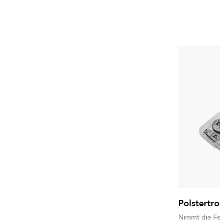
Polstertr
Nimmt die Fe