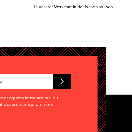
In unserer Werkstatt in der Nähe von Lyon
consequat elit minim nisi eu
 deserunt aliquip nisi ex