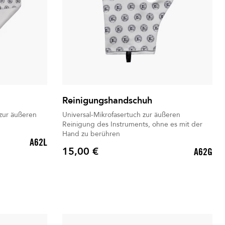
Reinigungshandschuh
 zur äußeren
Universal-Mikrofasertuch zur äußeren
Reinigung des Instruments, ohne es mit der
Hand zu berühren
A62L
15,00 €
A62G
Preis