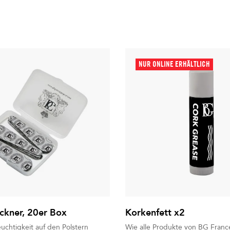
NUR ONLINE ERHÄLTLICH
ockner, 20er Box
Korkenfett x2
uchtigkeit auf den Polstern
Wie alle Produkte von BG France