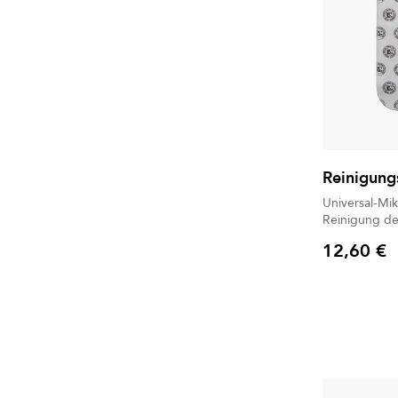
Reinigung
Universal-Mik
Reinigung de
12,60 €
Preis