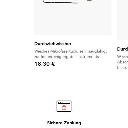
Durchziehwischer
Durc
Weiches Mikrofasertuch, sehr saugfähig,
Weich
zur Innenreinigung des Instruments
Absor
18,30 €
Preis
Instr
Sichere Zahlung