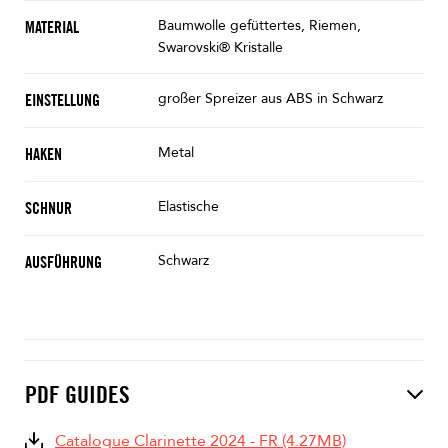
Baumwolle gefüttertes, Riemen,
MATERIAL
Swarovski® Kristalle
großer Spreizer aus ABS in Schwarz
EINSTELLUNG
Metal
HAKEN
Elastische
SCHNUR
Schwarz
AUSFÜHRUNG
PDF GUIDES
Catalogue Clarinette 2024 - FR (4.27MB)