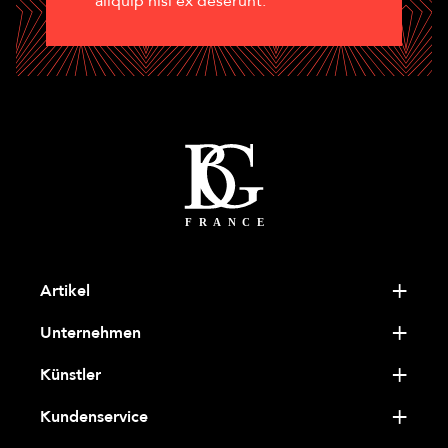
aliquip nisi ex deserunt.
Artikel
Unternehmen
Künstler
Kundenservice