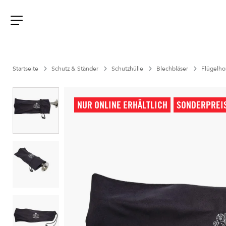
Aller
au
contenu
Menu
Startseite
Schutz & Ständer
Schutzhülle
Blechbläser
Flügelho
NUR ONLINE ERHÄLTLICH
SONDERPREI