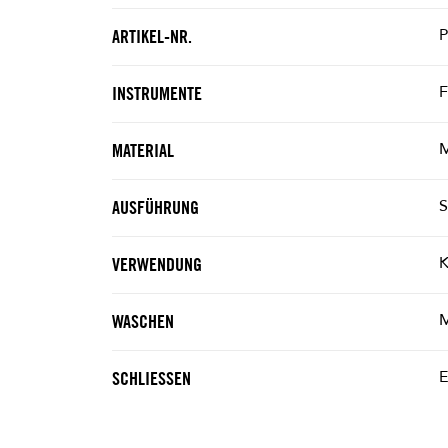
ARTIKEL-NR.
F
INSTRUMENTE
M
MATERIAL
S
AUSFÜHRUNG
K
VERWENDUNG
M
WASCHEN
E
SCHLIESSEN