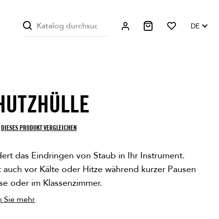
DE
HUTZHÜLLE
INE ERHÄLTLICH
SONDERPREIS!
DIESES PRODUKT VERGLEICHEN
ert das Eindringen von Staub in Ihr Instrument.
t auch vor Kälte oder Hitze während kurzer Pausen
se oder im Klassenzimmer.
n Sie mehr