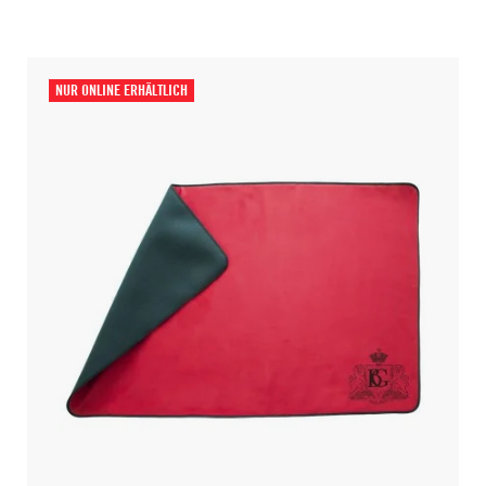
NUR ONLINE ERHÄLTLICH