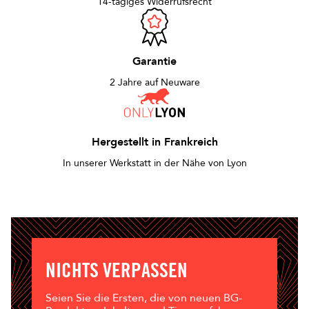
14-tägiges Widerrufsrecht
Garantie
2 Jahre auf Neuware
Hergestellt in Frankreich
In unserer Werkstatt in der Nähe von Lyon
NICHTS VERPASSEN
Seien Sie die Ersten, die von neuen BG-