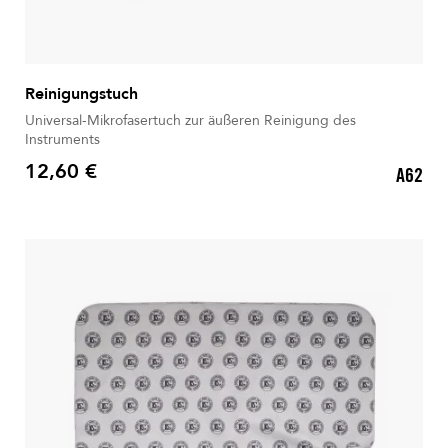
Reinigungstuch
Universal-Mikrofasertuch zur äußeren Reinigung des
Instruments
12,60 €
A62
Preis