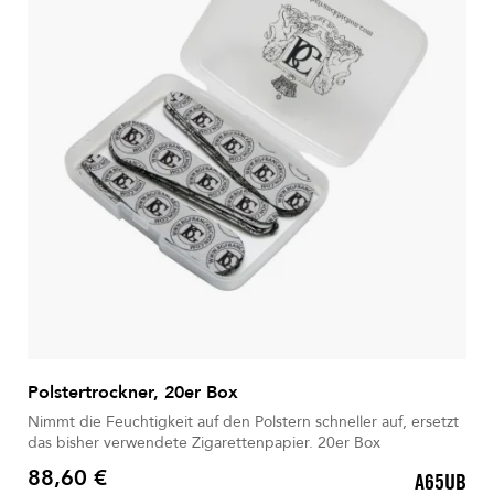
Polstertrockner, 20er Box
Nimmt die Feuchtigkeit auf den Polstern schneller auf, ersetzt
das bisher verwendete Zigarettenpapier. 20er Box
88,60 €
A65UB
Preis