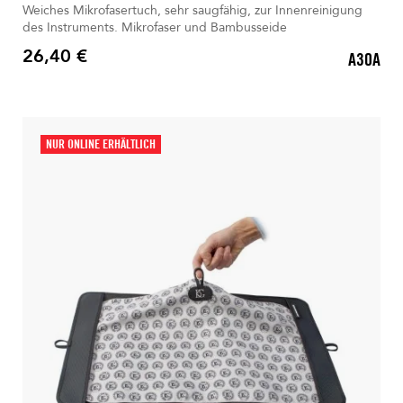
Weiches Mikrofasertuch, sehr saugfähig, zur Innenreinigung
des Instruments. Mikrofaser und Bambusseide
26,40 €
A30A
Preis
NUR ONLINE ERHÄLTLICH