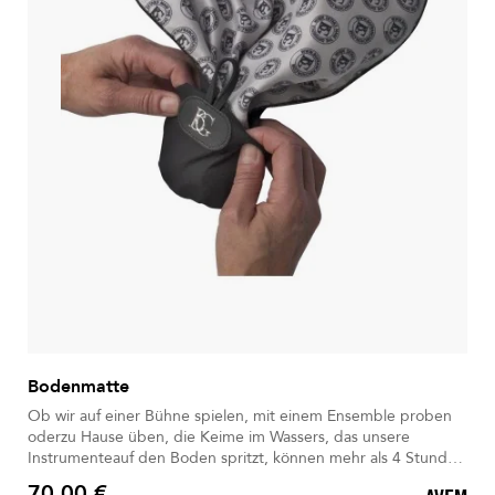
Bodenmatte
Ob wir auf einer Bühne spielen, mit einem Ensemble proben
oderzu Hause üben, die Keime im Wassers, das unsere
Instrumenteauf den Boden spritzt, können mehr als 4 Stunden
überdauern. Jetzt ist es wichtiger denn je,alle zusätzlichen
70,00 €