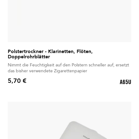
Polstertrockner - Klarinetten, Flöten,
Doppelrohrblätter
Nimmt die Feuchtigkeit auf den Polstern schneller auf, ersetzt
das bisher verwendete Zigarettenpapier
5,70 €
A65U
Preis