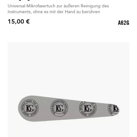
Universal-Mikrofasertuch zur äußeren Reinigung des
Instruments, ohne es mit der Hand zu berühren
15,00 €
A62G
Preis