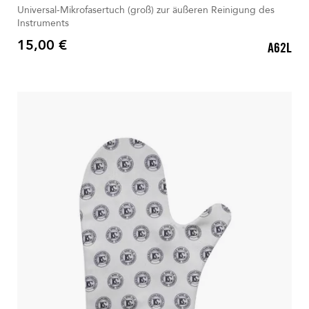
Universal-Mikrofasertuch (groß) zur äußeren Reinigung des
Instruments
15,00 €
A62L
Preis