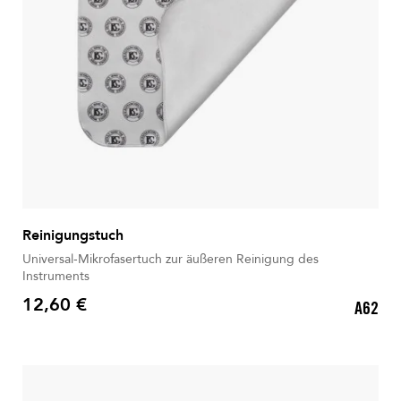
Reinigungstuch
Universal-Mikrofasertuch zur äußeren Reinigung des
Instruments
12,60 €
A62
Preis