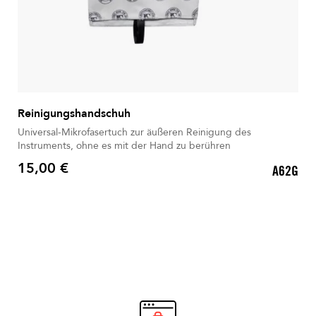
Reinigungshandschuh
Universal-Mikrofasertuch zur äußeren Reinigung des
Instruments, ohne es mit der Hand zu berühren
15,00 €
A62G
Preis