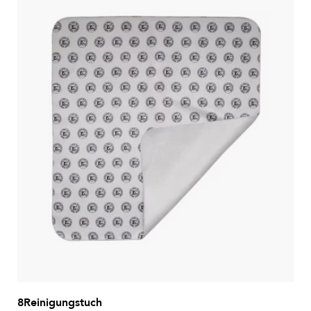
8Reinigungstuch