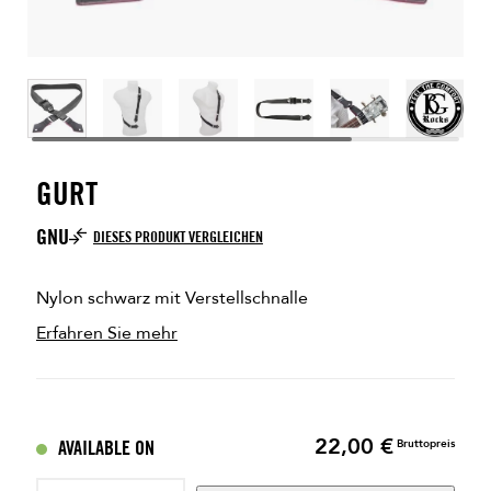
GURT
GNU
DIESES PRODUKT VERGLEICHEN
Nylon schwarz mit Verstellschnalle
Erfahren Sie mehr
22,00 €
Preis
AVAILABLE ON
Bruttopreis