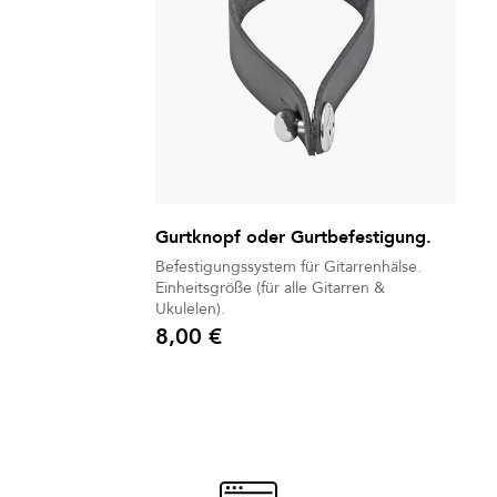
Gurtknopf oder Gurtbefestigung.
Befestigungssystem für Gitarrenhälse.
Einheitsgröße (für alle Gitarren &
Ukulelen).
8,00 €
Preis