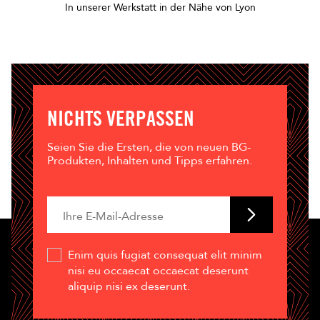
In unserer Werkstatt in der Nähe von Lyon
NICHTS VERPASSEN
Seien Sie die Ersten, die von neuen BG-
Produkten, Inhalten und Tipps erfahren.
Enim quis fugiat consequat elit minim
nisi eu occaecat occaecat deserunt
aliquip nisi ex deserunt.