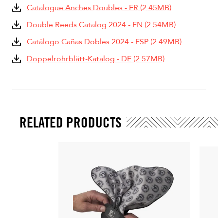
Catalogue Anches Doubles - FR (2.45MB)
Double Reeds Catalog 2024 - EN (2.54MB)
Catálogo Cañas Dobles 2024 - ESP (2.49MB)
Doppelrohrblätt-Katalog - DE (2.57MB)
RELATED PRODUCTS