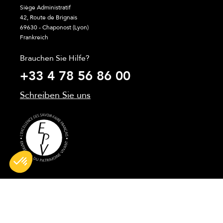
Siège Administratif
42, Route de Brignais
69630 - Chaponost (Lyon)
Frankreich
Brauchen Sie Hilfe?
+33 4 78 56 86 00
Schreiben Sie uns