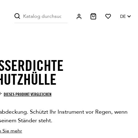
DE
SSERDICHTE
HUTZHÜLLE
DIESES PRODUKT VERGLEICHEN
bdeckung. Schützt Ihr Instrument vor Regen, wenn
seinem Ständer steht.
n Sie mehr