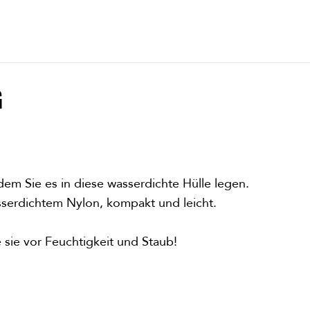
G
dem Sie es in diese wasserdichte Hülle legen.
sserdichtem Nylon, kompakt und leicht.
e sie vor Feuchtigkeit und Staub!