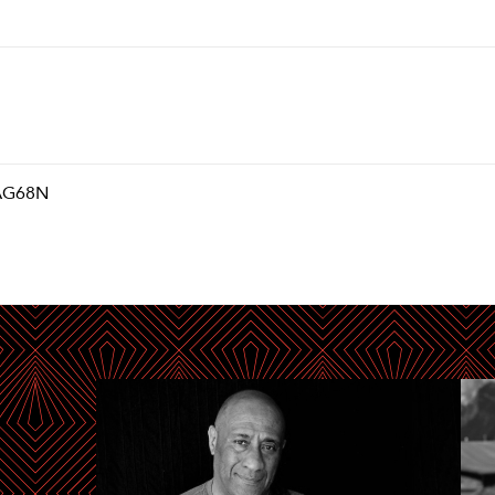
AG68N