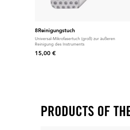
8Reinigungstuch
Universal-Mikrofasertuch (groß) zur äußeren
Reinigung des Instruments
15,00 €
Preis
PRODUCTS OF TH