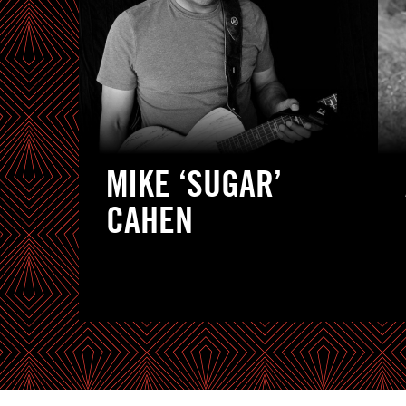
MIKE ‘SUGAR’
CAHEN